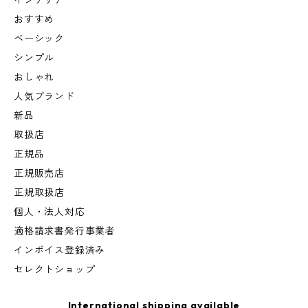
インテリア
おすすめ
ベーシック
シンプル
おしゃれ
人気ブランド
新品
取扱店
正規品
正規販売店
正規取扱店
個人・法人対応
適格請求書発行事業者
インボイス登録済み
セレクトショップ
International shipping available