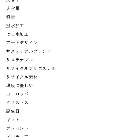
大きめ
大容量
軽量
撥水加工
はっ水加工
アートデザイン
サステナブルブランド
サステナブル
リサイクルポリエステル
リサイクル素材
環境に優しい
ヨーロッパ
クリスマス
誕生日
ギフト
プレゼント