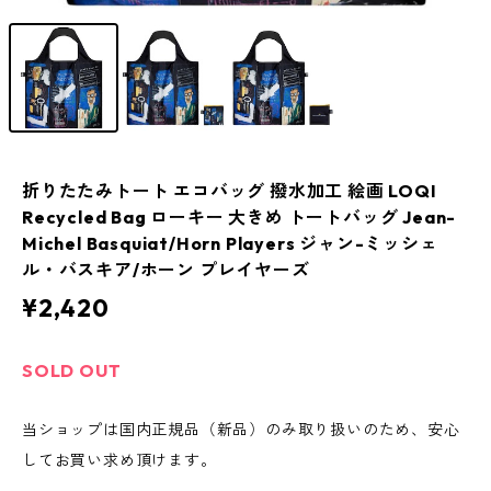
折りたたみトート エコバッグ 撥水加工 絵画 LOQI
Recycled Bag ローキー 大きめ トートバッグ Jean-
Michel Basquiat/Horn Players ジャン-ミッシェ
ル・バスキア/ホーン プレイヤーズ
¥2,420
SOLD OUT
当ショップは国内正規品（新品）のみ取り扱いのため、安心
してお買い求め頂けます。