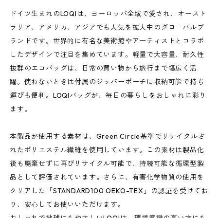
ドイツ生まれのLOQIは、ヨーロッパ全域で愛され、オースト
ラリア、アメリカ、アジアでも人気を拡大中のグローバルブ
ランドです。世界的に有名な美術館やアーティストとコラボ
したデザインで注目を集めています。軽量で大容量、耐久性
抜群のエコバッグは、日常の買い物から旅行まで幅広く活
躍。使わないときは付属のジッパーポーチに収納可能で持ち
運びも便利。LOQIバッグが、毎日の暮らしをおしゃれに彩り
ます。
本製品が使用する素材は、Green Circle基準でリサイクルさ
れたポリエステル繊維を使用しています。この素材は製品化
後も廃棄せずに再びリサイクル可能で、持続可能な循環型製
品として評価されています。さらに、有害化学物質の使用を
クリアした「STANDARD100 OEKO-TEX」の認証を受けてお
り、安心してお使いいただけます。