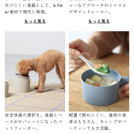
欠けにくい食器として、b fib
ャーなアプローチのミニマル
er素材で現代に再現。
デザインドレーナー。
もっと見る
もっと見る
安全快適の選択を。食器とベ
軽量で割れにくい、普段の食
ースがセパレートになったペ
卓はもちろん、キャンプやパ
ットフィーダー。
ーティーでも大活躍。