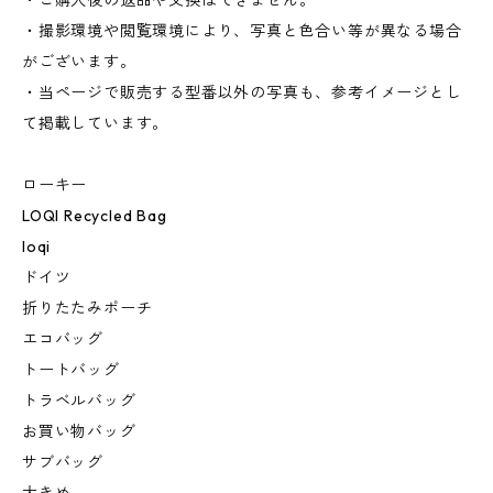
・ご購入後の返品や交換はできません。
・撮影環境や閲覧環境により、写真と色合い等が異なる場合
がございます。
・当ページで販売する型番以外の写真も、参考イメージとし
て掲載しています。
ローキー
LOQI Recycled Bag
loqi
ドイツ
折りたたみポーチ
エコバッグ
トートバッグ
トラベルバッグ
お買い物バッグ
サブバッグ