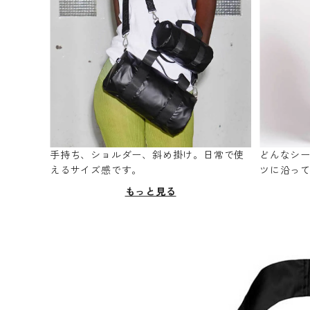
手持ち、ショルダー、斜め掛け。日常で使
どんなシ
えるサイズ感です。
ツに沿っ
もっと見る