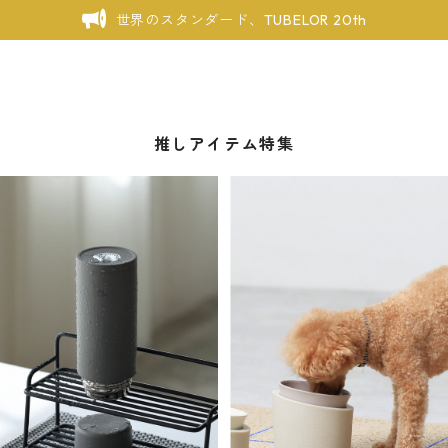
世界のスタンダード、TUBELOR 20th
推しアイテム特集