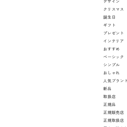
デザイン
クリスマス
誕生日
ギフト
プレゼント
インテリア
おすすめ
ベーシック
シンプル
おしゃれ
人気ブラン
新品
取扱店
正規品
正規販売店
正規取扱店