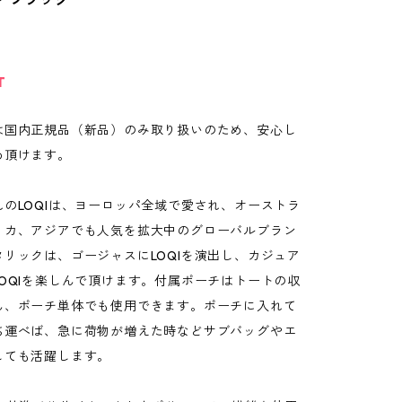
T
は国内正規品（新品）のみ取り扱いのため、安心し
め頂けます。
のLOQIは、ヨーロッパ全域で愛され、オーストラ
リカ、アジアでも人気を拡大中のグローバルブラン
リックは、ゴージャスにLOQIを演出し、カジュア
OQIを楽しんで頂けます。付属ポーチはトートの収
ん、ポーチ単体でも使用できます。ポーチに入れて
ち運べば、急に荷物が増えた時などサブバッグやエ
しても活躍します。