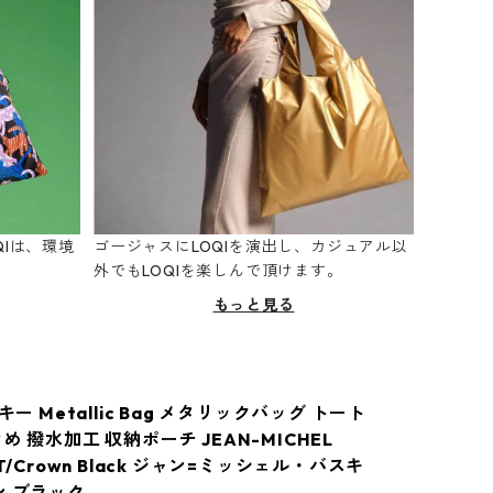
Iは、環境
ゴージャスにLOQIを演出し、カジュアル以
。
外でもLOQIを楽しんで頂けます。
もっと見る
キー Metallic Bag メタリックバッグ トート
め 撥水加工 収納ポーチ JEAN-MICHEL
AT/Crown Black ジャン=ミッシェル・バスキ
ン ブラック