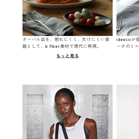
オーバル皿を、割れにくく、欠けにくい食
ideac
器として、b fiber素材で現代に再現。
ーチのミ
もっと見る