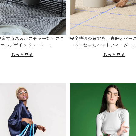
oが提案するスカルプチャーなアプロ
安全快適の選択を。食器とベー
ニマルデザインドレーナー。
ートになったペットフィーダー
もっと見る
もっと見る