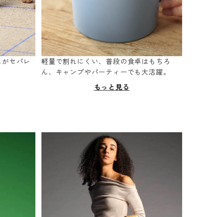
スがセパレ
軽量で割れにくい、普段の食卓はもちろ
。
ん、キャンプやパーティーでも大活躍。
もっと見る