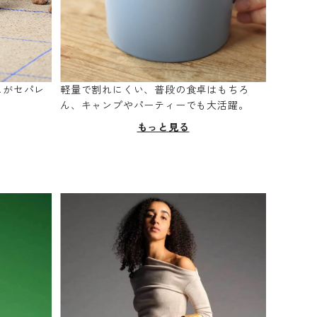
スがセパレ
軽量で割れにくい、普段の食卓はもちろ
。
ん、キャンプやパーティーでも大活躍。
もっと見る