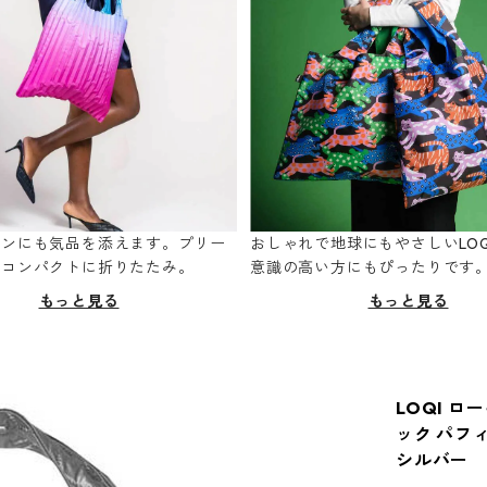
ーンにも気品を添えます。プリー
おしゃれで地球にもやさしいLOQ
てコンパクトに折りたたみ。
意識の高い方にもぴったりです
もっと見る
もっと見る
LOQI ロー
ック パフィ
シルバー