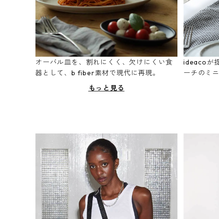
オーバル皿を、割れにくく、欠けにくい食
ideac
器として、b fiber素材で現代に再現。
ーチのミ
もっと見る