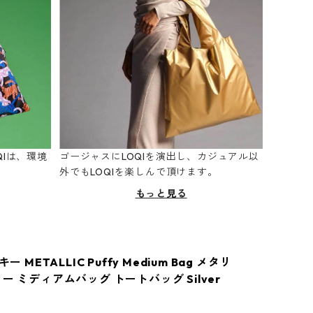
Iは、環境
ゴージャスにLOQIを演出し、カジュアル以
。
外でもLOQIを楽しんで頂けます。
もっと見る
キー METALLIC Puffy Medium Bag メタリ
ー ミディアムバッグ トートバッグ Silver