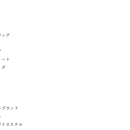
バッグ
グ
トート
ッグ
ルブランド
ル
ポリエステル