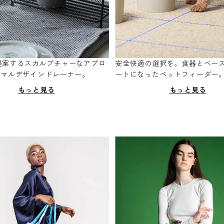
oが提案するスカルプチャーなアプロ
安全快適の選択を。食器とベー
ニマルデザインドレーナー。
ートになったペットフィーダー
もっと見る
もっと見る