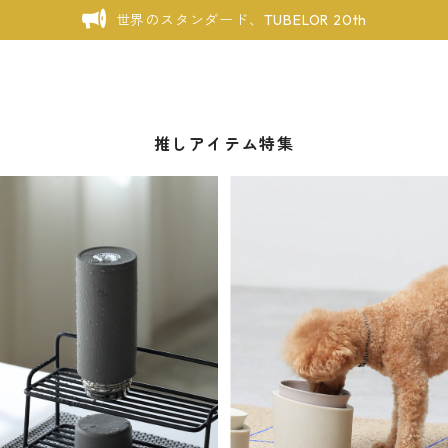
世界のスタンダード、TUBELOR 20th
推しアイテム特集