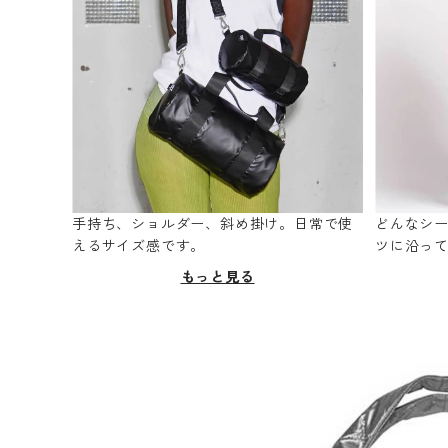
手持ち、ショルダー、斜め掛け。日常で使
どんなシ
えるサイズ感です。
ツに沿っ
もっと見る