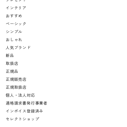
プレゼント
インテリア
おすすめ
ベーシック
シンプル
おしゃれ
人気ブランド
新品
取扱店
正規品
正規販売店
正規取扱店
個人・法人対応
適格請求書発行事業者
インボイス登録済み
セレクトショップ