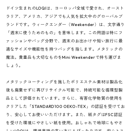
ドイツ生まれのLOQIは、ヨーロッパ全域で愛され、オースト
ラリア、アメリカ、アジアでも人気を拡大中のグローバルブ
ランドです。ウィークエンダー（Weekender）は、文字通り
「週末に使うためのもの」を意味します。この用語は特にフ
ァッションやバッグ分野で、週末のお出かけや短い旅行に最
適なサイズや機能性を持つバッグを指します。メタリックの
魔法。貴重品も大切なものをMini Weekenderで持ち運びま
しょう。
メタリックコーティングを施したポリエステル素材は製品化
後も廃棄せずに再びリサイクル可能で、持続可能な循環型製
品として評価されています。さらに、有害化学物質の使用を
クリアした「STANDARD100 OEKO-TEX」の認証を受けてお
り、安心してお使いいただけます。また、紙タグはFSC認証
を受けた環境にやさしい紙を使用。おしゃれで地球にもやさ