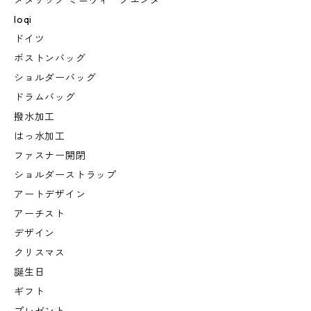
メタリック ミニウィークエンダー
loqi
ドイツ
ボストンバッグ
ショルダーバッグ
ドラムバッグ
撥水加工
はっ水加工
ファスナー開閉
ショルダーストラップ
アートデザイン
アーチスト
デザイン
クリスマス
誕生日
ギフト