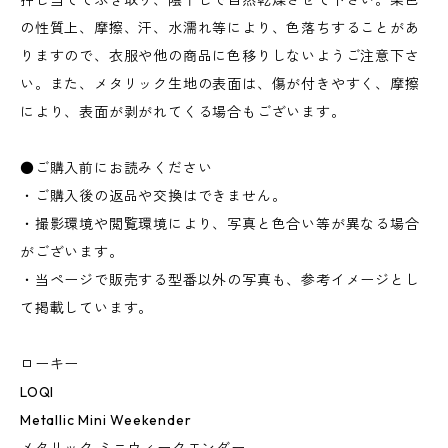
押し当ててふき取り、陰干しで自然乾燥させて下さい。染色
の性質上、摩擦、汗、水濡れ等により、色落ちすることがあ
りますので、衣服や他の商品に色移りしないようご注意下さ
い。また、メタリック生地の表面は、傷が付きやすく、摩擦
により、表面が剥がれてくる場合もございます。
●ご購入前にお読みください
・ご購入後の返品や交換はできません。
・撮影環境や閲覧環境により、写真と色合い等が異なる場合
がございます。
・当ページで販売する型番以外の写真も、参考イメージとし
て掲載しています。
ローキー
LOQI
Metallic Mini Weekender