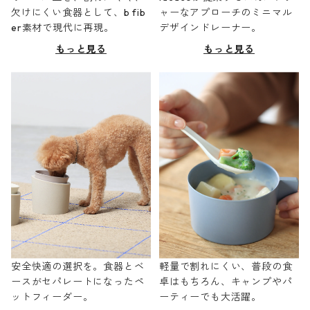
欠けにくい食器として、b fib
ャーなアプローチのミニマル
er素材で現代に再現。
デザインドレーナー。
もっと見る
もっと見る
安全快適の選択を。食器とベ
軽量で割れにくい、普段の食
ースがセパレートになったペ
卓はもちろん、キャンプやパ
ットフィーダー。
ーティーでも大活躍。