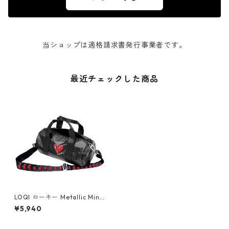
当ショップは適格請求書発行事業者です。
最近チェックした商品
LOQI ローキー Metallic Mini
Weekender メタリック ミニ
¥5,940
ウィークエンダー ボストンバ
ッグ ショルダーバッグ KEITH
HARING/Black Heart Face キ