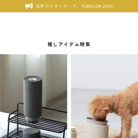
世界のスタンダード、TUBELOR 20th
推しアイテム特集