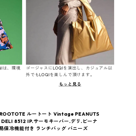
Iは、環境
ゴージャスにLOQIを演出し、カジュアル以
。
外でもLOQIを楽しんで頂けます。
もっと見る
ROOTOTE ルートート Vintage PEANUTS
DELI 8512 IP.サーモキーパー.デリ.ピーナ
 簡易保冷機能付き ランチバッグ バニーズ