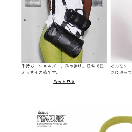
手持ち、ショルダー、斜め掛け。日常で使
どんなシ
えるサイズ感です。
ツに沿っ
もっと見る