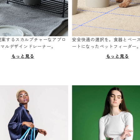
oが提案するスカルプチャーなアプロ
安全快適の選択を。食器とベー
ニマルデザインドレーナー。
ートになったペットフィーダー
もっと見る
もっと見る