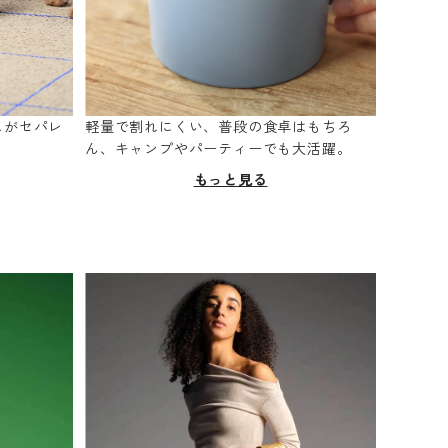
スがセパレ
軽量で割れにくい、普段の食卓はもちろ
。
ん、キャンプやパーティーでも大活躍。
もっと見る