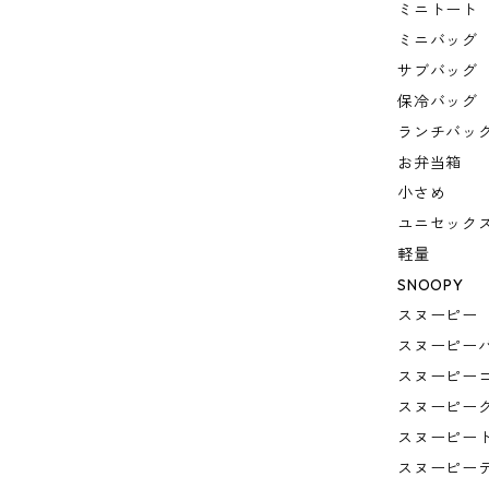
ミニトート
ミニバッグ
サブバッグ
保冷バッグ
ランチバッ
お弁当箱
小さめ
ユニセック
軽量
SNOOPY
スヌーピー
スヌーピー
スヌーピー
スヌーピー
スヌーピー
スヌーピー