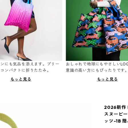
ーンにも気品を添えます。プリー
おしゃれで地球にもやさしいLOQ
てコンパクトに折りたたみ。
意識の高い方にもぴったりです
もっと見る
もっと見る
2026新作 
スヌーピー 
ッツ-1B