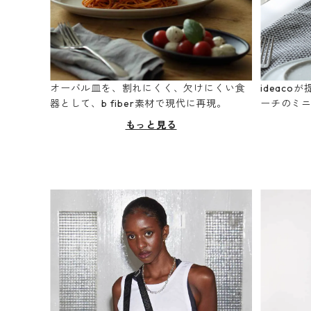
オーバル皿を、割れにくく、欠けにくい食
ideac
器として、b fiber素材で現代に再現。
ーチのミ
もっと見る