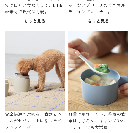
欠けにくい食器として、b fib
ャーなアプローチのミニマル
er素材で現代に再現。
デザインドレーナー。
もっと見る
もっと見る
安全快適の選択を。食器とベ
軽量で割れにくい、普段の食
ースがセパレートになったペ
卓はもちろん、キャンプやパ
ットフィーダー。
ーティーでも大活躍。