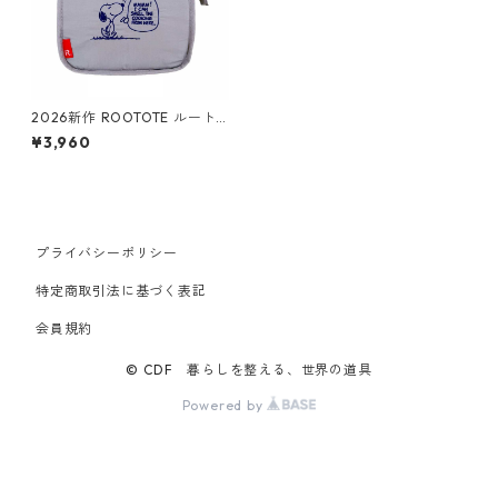
2026新作 ROOTOTE ルート
ート Vintage PEANUTS スヌ
¥3,960
ーピー DELI 8512 IP.サーモキ
ーパー.デリ.ピーナッツ-1B 簡
易保冷機能付き ランチバッグ
スメル
プライバシーポリシー
特定商取引法に基づく表記
会員規約
© CDF 暮らしを整える、世界の道具
Powered by