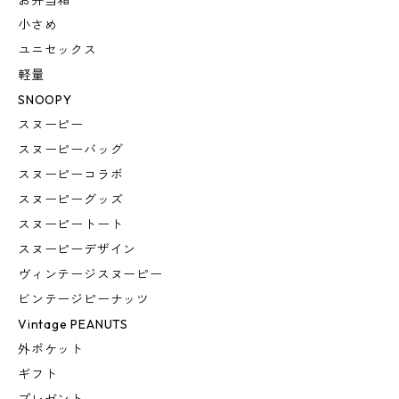
お弁当箱
小さめ
ユニセックス
軽量
SNOOPY
スヌーピー
スヌーピーバッグ
スヌーピーコラボ
スヌーピーグッズ
スヌーピートート
スヌーピーデザイン
ヴィンテージスヌーピー
ビンテージピーナッツ
Vintage PEANUTS
外ポケット
ギフト