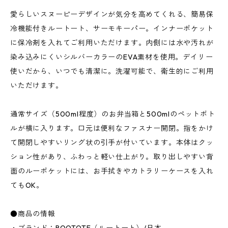
愛らしいスヌーピーデザインが気分を高めてくれる、簡易保
冷機能付きルートート、サーモキーパー。インナーポケット
に保冷剤を入れてご利用いただけます。内側には水や汚れが
染み込みにくいシルバーカラーのEVA素材を使用。デイリー
使いだから、いつでも清潔に。洗濯可能で、衛生的にご利用
いただけます。
通常サイズ（500ml程度）のお弁当箱と500mlのペットボト
ルが横に入ります。口元は便利なファスナー開閉。指をかけ
て開閉しやすいリング状の引手が付いています。本体はクッ
ション性があり、ふわっと軽い仕上がり。取り出しやすい背
面のルーポケットには、お手拭きやカトラリーケースを入れ
てもOK。
●商品の情報