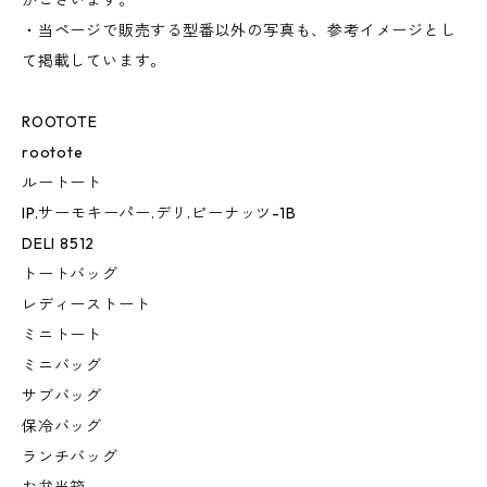
がございます。
・当ページで販売する型番以外の写真も、参考イメージとし
て掲載しています。
ROOTOTE
rootote
ルートート
IP.サーモキーパー.デリ.ピーナッツ-1B
DELI 8512
トートバッグ
レディーストート
ミニトート
ミニバッグ
サブバッグ
保冷バッグ
ランチバッグ