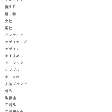
プレゼント
誕生日
贈り物
女性
男性
インテリア
デザイナーズ
デザイン
おすすめ
ベーシック
シンプル
おしゃれ
人気ブランド
新品
取扱店
正規品