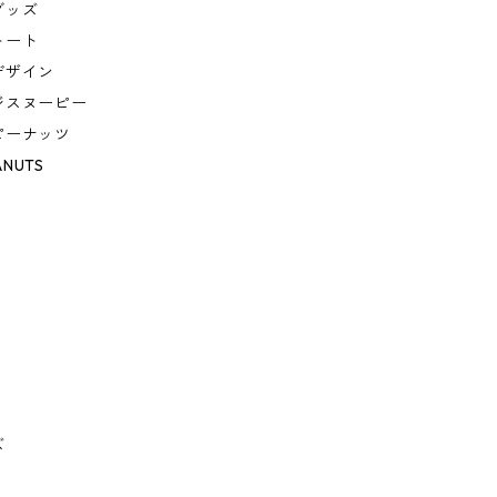
グッズ
トート
デザイン
ジスヌーピー
ピーナッツ
ANUTS
ズ