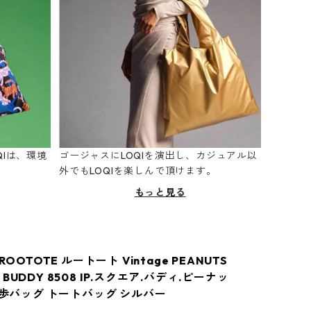
Iは、環境
ゴージャスにLOQIを演出し、カジュアル以
。
外でもLOQIを楽しんで頂けます。
もっと見る
ROOTOTE ルートート Vintage PEANUTS
BUDDY 8508 IP.スクエア.バディ.ピーナッ
お散歩バッグ トートバッグ シルバー