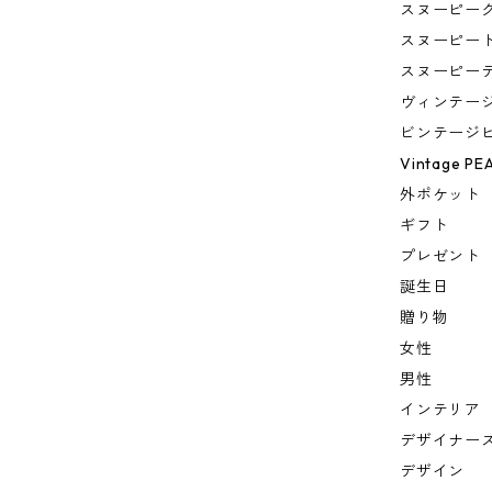
スヌーピー
スヌーピー
スヌーピー
ヴィンテー
ビンテージ
Vintage PE
外ポケット
ギフト
プレゼント
誕生日
贈り物
女性
男性
インテリア
デザイナー
デザイン