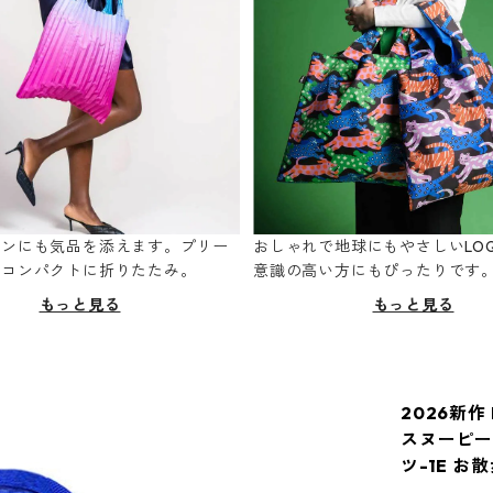
ーンにも気品を添えます。プリー
おしゃれで地球にもやさしいLOQ
てコンパクトに折りたたみ。
意識の高い方にもぴったりです
もっと見る
もっと見る
2026新作 
スヌーピー 
ツ-1E 