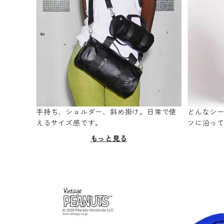
手持ち、ショルダー、斜め掛け。日常で使
どんなシ
えるサイズ感です。
ツに沿っ
もっと見る