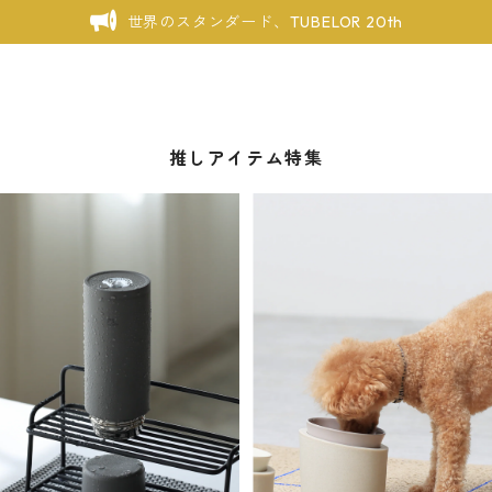
世界のスタンダード、TUBELOR 20th
推しアイテム特集