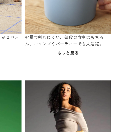
スがセパレ
軽量で割れにくい、普段の食卓はもちろ
。
ん、キャンプやパーティーでも大活躍。
もっと見る