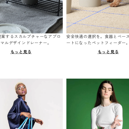
oが提案するスカルプチャーなアプロ
安全快適の選択を。食器とベー
ニマルデザインドレーナー。
ートになったペットフィーダー
もっと見る
もっと見る