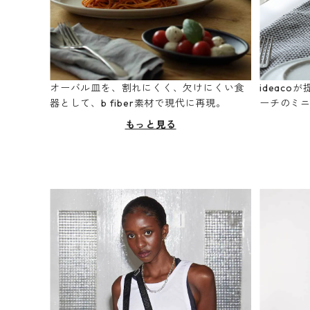
オーバル皿を、割れにくく、欠けにくい食
ideac
器として、b fiber素材で現代に再現。
ーチのミ
もっと見る