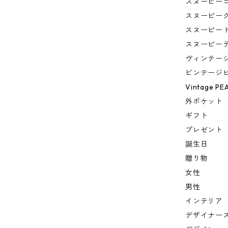
スヌーピー
スヌーピー
スヌーピー
スヌーピー
ヴィンテー
ビンテージ
Vintage PE
外ポケット
ギフト
プレゼント
誕生日
贈り物
女性
男性
インテリア
デザイナー