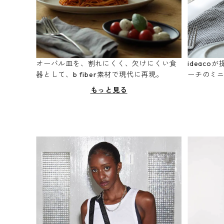
オーバル皿を、割れにくく、欠けにくい食
ideac
器として、b fiber素材で現代に再現。
ーチのミ
もっと見る