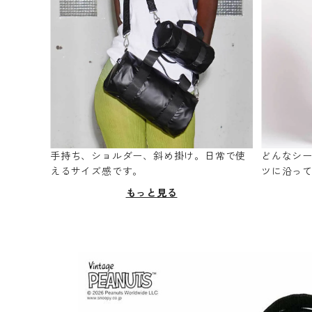
手持ち、ショルダー、斜め掛け。日常で使
どんなシ
えるサイズ感です。
ツに沿っ
もっと見る