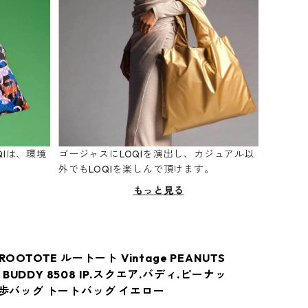
Iは、環境
ゴージャスにLOQIを演出し、カジュアル以
。
外でもLOQIを楽しんで頂けます。
もっと見る
ROOTOTE ルートート Vintage PEANUTS
BUDDY 8508 IP.スクエア.バディ.ピーナッ
お散歩バッグ トートバッグ イエロー