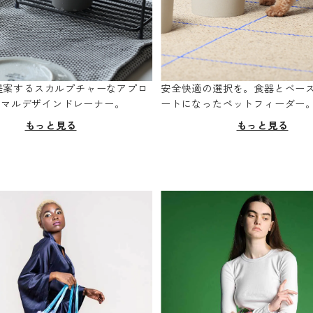
oが提案するスカルプチャーなアプロ
安全快適の選択を。食器とベー
ニマルデザインドレーナー。
ートになったペットフィーダー
もっと見る
もっと見る