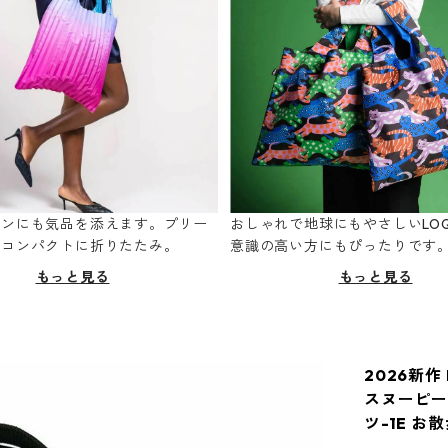
ーンにも気品を添えます。プリー
おしゃれで地球にもやさしいLOQ
てコンパクトに折りたたみ。
意識の高い方にもぴったりです
もっと見る
もっと見る
2026新作 
スヌーピー 
ツ-1E 