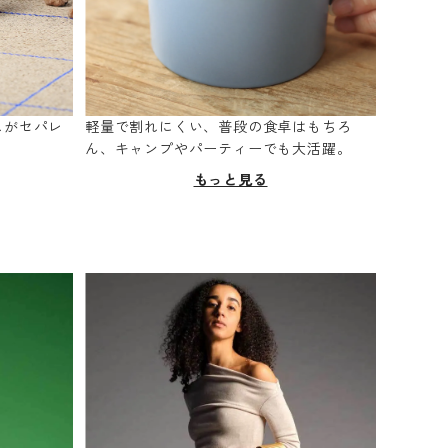
スがセパレ
軽量で割れにくい、普段の食卓はもちろ
。
ん、キャンプやパーティーでも大活躍。
もっと見る