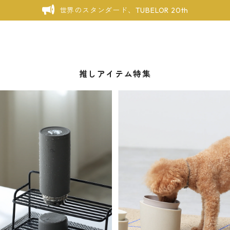
世界のスタンダード、TUBELOR 20th
推しアイテム特集