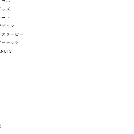
コラボ
グッズ
トート
デザイン
ジスヌーピー
ピーナッツ
ANUTS
ズ