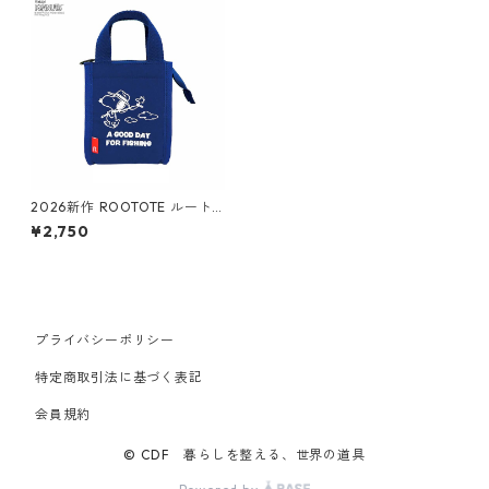
2026新作 ROOTOTE ルート
ート Vintage PEANUTS スヌ
¥2,750
ーピー ThermoーKeeper 851
4 IP.サーモキーパー.ベビー.ピ
ーナッツ-1B 簡易保冷機能付き
ミニトート フィッシング
プライバシーポリシー
特定商取引法に基づく表記
会員規約
© CDF 暮らしを整える、世界の道具