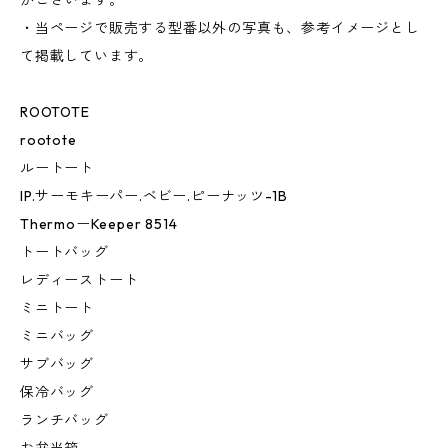
がございます。
・当ページで販売する型番以外の写真も、参考イメージとし
て掲載しています。
ROOTOTE
rootote
ルートート
IP.サーモキーパー.ベビー.ピーナッツ-1B
ThermoーKeeper 8514
トートバッグ
レディーストート
ミニトート
ミニバッグ
サブバッグ
保冷バッグ
ランチバッグ