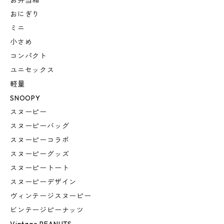
お弁当箱
おにぎり
ミニ
小さめ
コンパクト
ユニセックス
軽量
SNOOPY
スヌーピー
スヌーピーバッグ
スヌーピーコラボ
スヌーピーグッズ
スヌーピートート
スヌーピーデザイン
ヴィンテージスヌーピー
ビンテージピーナッツ