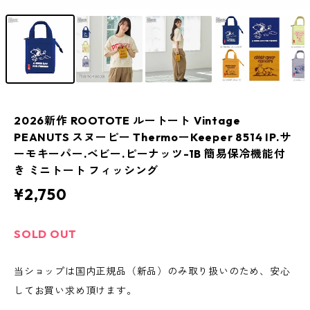
2026新作 ROOTOTE ルートート Vintage
PEANUTS スヌーピー ThermoーKeeper 8514 IP.サ
ーモキーパー.ベビー.ピーナッツ-1B 簡易保冷機能付
き ミニトート フィッシング
¥2,750
SOLD OUT
当ショップは国内正規品（新品）のみ取り扱いのため、安心
してお買い求め頂けます。