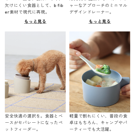
欠けにくい食器として、b fib
ャーなアプローチのミニマル
er素材で現代に再現。
デザインドレーナー。
もっと見る
もっと見る
安全快適の選択を。食器とベ
軽量で割れにくい、普段の食
ースがセパレートになったペ
卓はもちろん、キャンプやパ
ットフィーダー。
ーティーでも大活躍。