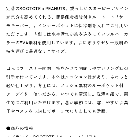
定番のROOTOTE x PEANUTS。愛らしいスヌーピーデザイン
が気分を高めてくれる、簡易保冷機能付きルートート「サー
モキーパー」。インナーポケットに保冷剤を入れてご利用い
ただけます。内側には水や汚れが染み込みにくいシルバーカ
ラーのEVA素材を使用しています。おにぎりやゼリー飲料の
持ち運びに最適なミニサイズ。
口元はファスナー開閉、指をかけて開閉しやすいリング状の
引手が付いています。本体はクッション性があり、ふわっと
軽い仕上がり。背面には、メッシュ素材のルーポケット付
き。デイリー使いだから、いつでも清潔に。洗濯可能で、衛
生的にご利用いただけます。暑い季節には、溶けやすいお菓
子やコスメを収納してポーチ代わりとしても活躍。
●商品の情報