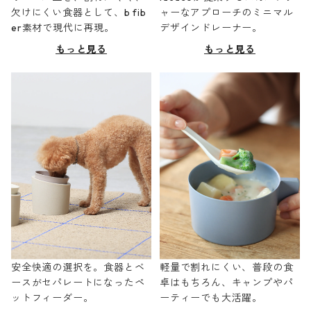
欠けにくい食器として、b fib
ャーなアプローチのミニマル
er素材で現代に再現。
デザインドレーナー。
もっと見る
もっと見る
安全快適の選択を。食器とベ
軽量で割れにくい、普段の食
ースがセパレートになったペ
卓はもちろん、キャンプやパ
ットフィーダー。
ーティーでも大活躍。