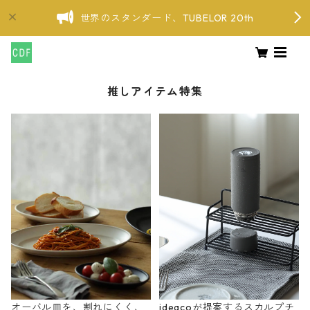
世界のスタンダード、TUBELOR 20th
推しアイテム特集
オーバル皿を、割れにくく、
ideacoが提案するスカルプチ