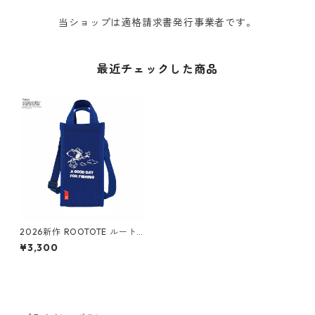
当ショップは適格請求書発行事業者です。
最近チェックした商品
2026新作 ROOTOTE ルート
ート Vintage PEANUTS スヌ
¥3,300
ーピー ThermoーKeeper 851
3 IP.サーモキーパー.ボトル.ピ
ーナッツ-1B 簡易保冷機能付き
ペットボトルカバー フィッシ
ング