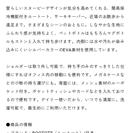
愛らしいスヌーピーデザインが気分を高めてくれる、簡易保
冷機能付きルートート、サーモキーパー。近場のお散歩から
遠足まで。さまざまなシーンのおともに。しなやかな生地に
ふんわり感が気持ちよく、ペットボトルはもちろんマグボト
ルもストンと入れて持ち歩けます。内側には水や汚れが染み
込みにくいシルバーカラーのEVA素材を使用しています。
ショルダーは取り外し可能で、持ち手のみのすっきりした仕
様にすればオフィス内の移動にも便利です。メガネケースな
どの小物の持ち運びにも。背面には、メッシュ素材のルーポ
ケット付き。ポケットティッシュやカードなどを入れておけ
るので便利です。デイリー使いだから、いつでも清潔に。洗
濯可能で、衛生的にご利用いただけます。
●商品の情報