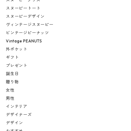
スヌーピーグッズ
スヌーピートート
スヌーピーデザイン
ヴィンテージスヌーピー
ビンテージピーナッツ
Vintage PEANUTS
外ポケット
ギフト
プレゼント
誕生日
贈り物
女性
男性
インテリア
デザイナーズ
デザイン