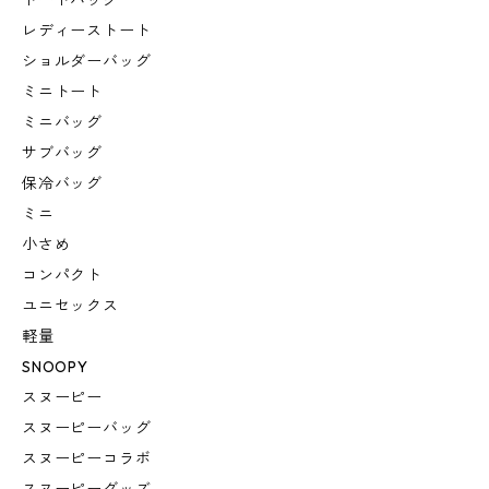
トートバッグ
レディーストート
ショルダーバッグ
ミニトート
ミニバッグ
サブバッグ
保冷バッグ
ミニ
小さめ
コンパクト
ユニセックス
軽量
SNOOPY
スヌーピー
スヌーピーバッグ
スヌーピーコラボ