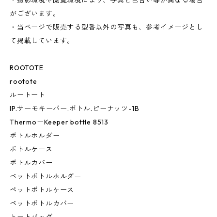
・撮影環境や閲覧環境により、写真と色合い等が異なる場合
がございます。
・当ページで販売する型番以外の写真も、参考イメージとし
て掲載しています。
ROOTOTE
rootote
ルートート
IP.サーモキーパー.ボトル.ピーナッツ-1B
ThermoーKeeper bottle 8513
ボトルホルダー
ボトルケース
ボトルカバー
ペットボトルホルダー
ペットボトルケース
ペットボトルカバー