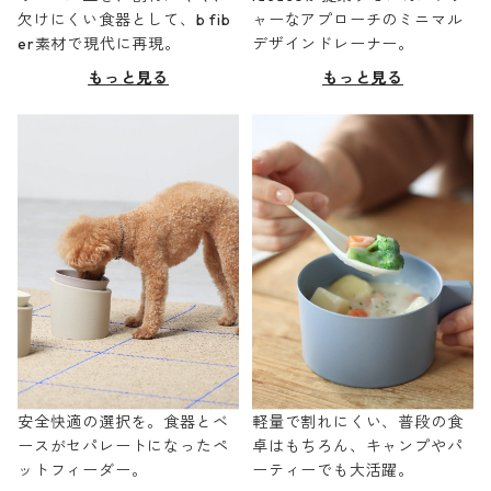
欠けにくい食器として、b fib
ャーなアプローチのミニマル
er素材で現代に再現。
デザインドレーナー。
もっと見る
もっと見る
安全快適の選択を。食器とベ
軽量で割れにくい、普段の食
ースがセパレートになったペ
卓はもちろん、キャンプやパ
ットフィーダー。
ーティーでも大活躍。