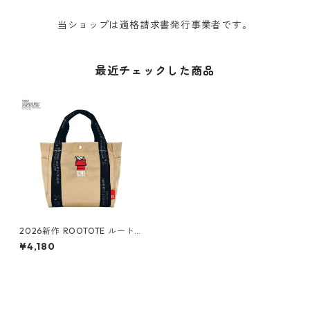
当ショップは適格請求書発行事業者です。
最近チェックした商品
2026新作 ROOTOTE ルート
ート PEANUTS スヌーピー DE
¥4,180
LI 8504 IP.デリ.ピーナッツ-1
D トートバッグ ベージュ