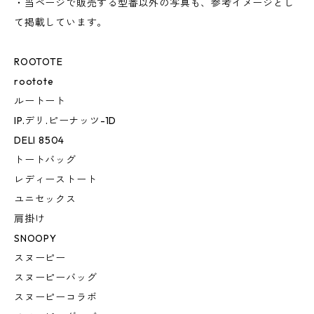
・当ページで販売する型番以外の写真も、参考イメージとし
て掲載しています。
ROOTOTE
rootote
ルートート
IP.デリ.ピーナッツ-1D
DELI 8504
トートバッグ
レディーストート
ユニセックス
肩掛け
SNOOPY
スヌーピー
スヌーピーバッグ
スヌーピーコラボ