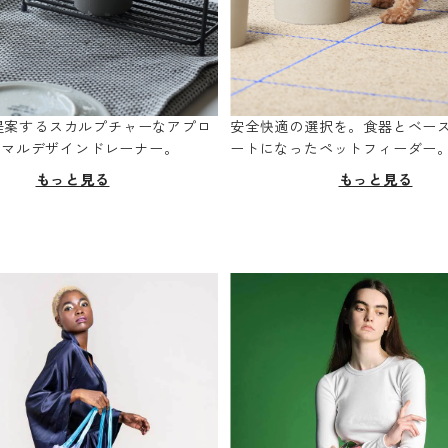
oが提案するスカルプチャーなアプロ
安全快適の選択を。食器とベー
ニマルデザインドレーナー。
ートになったペットフィーダー
もっと見る
もっと見る