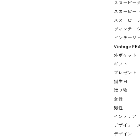
スヌーピー
スヌーピー
スヌーピー
ヴィンテー
ビンテージ
Vintage PE
外ポケット
ギフト
プレゼント
誕生日
贈り物
女性
男性
インテリア
デザイナー
デザイン