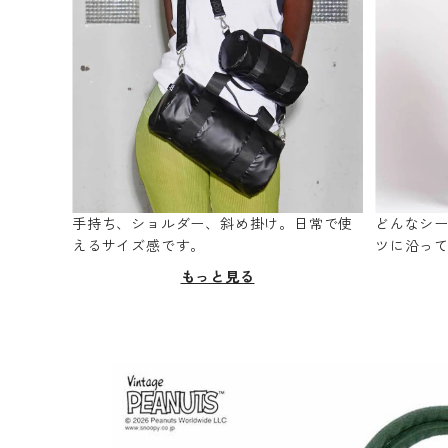
手持ち、ショルダー、斜め掛け。日常で使
どんなシ
えるサイズ感です。
ツに沿っ
もっと見る