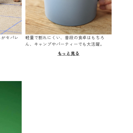
スがセパレ
軽量で割れにくい、普段の食卓はもちろ
。
ん、キャンプやパーティーでも大活躍。
もっと見る