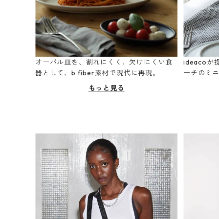
オーバル皿を、割れにくく、欠けにくい食
ideac
器として、b fiber素材で現代に再現。
ーチのミ
もっと見る