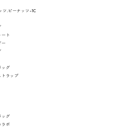
ケッツ.ピーナッツ-1C
グ
トート
ダー
グ
バッグ
ストラップ
バッグ
コラボ