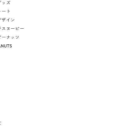
グッズ
トート
デザイン
ジスヌーピー
ピーナッツ
ANUTS
ズ