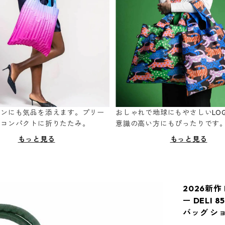
ーンにも気品を添えます。プリー
おしゃれで地球にもやさしいLOQ
てコンパクトに折りたたみ。
意識の高い方にもぴったりです
もっと見る
もっと見る
2026新作
ー DELI 
バッグ シ