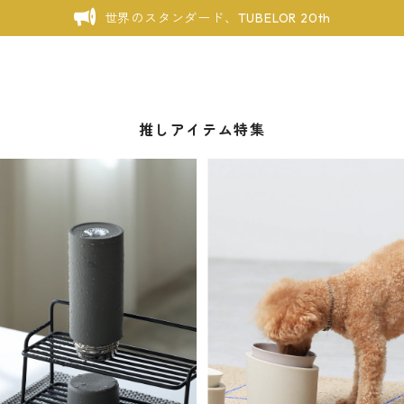
世界のスタンダード、TUBELOR 20th
推しアイテム特集