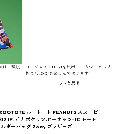
Iは、環境
ゴージャスにLOQIを演出し、カジュアル以
。
外でもLOQIを楽しんで頂けます。
もっと見る
 ROOTOTE ルートート PEANUTS スヌーピ
8502 IP.デリ.ポケッツ.ピーナッツ-1C トート
ョルダーバッグ 2way ブラザーズ