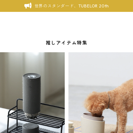
世界のスタンダード、TUBELOR 20th
推しアイテム特集