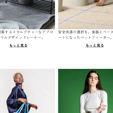
oが提案するスカルプチャーなアプロ
安全快適の選択を。食器とベー
ニマルデザインドレーナー。
ートになったペットフィーダー
もっと見る
もっと見る