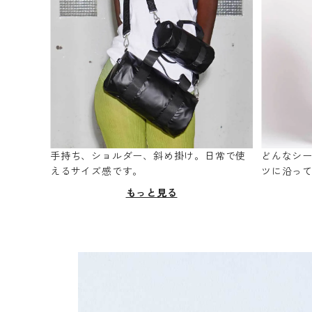
手持ち、ショルダー、斜め掛け。日常で使
どんなシ
えるサイズ感です。
ツに沿っ
もっと見る