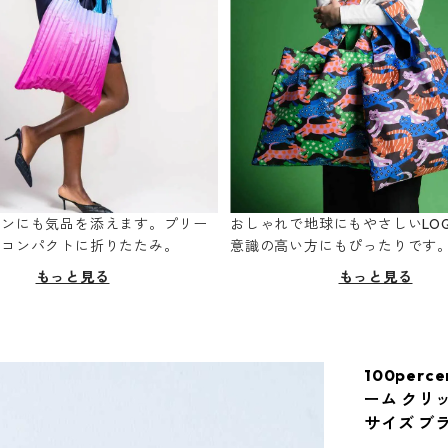
ーンにも気品を添えます。プリー
おしゃれで地球にもやさしいLOQ
てコンパクトに折りたたみ。
意識の高い方にもぴったりです
もっと見る
もっと見る
100perc
ーム クリ
サイズ ブ