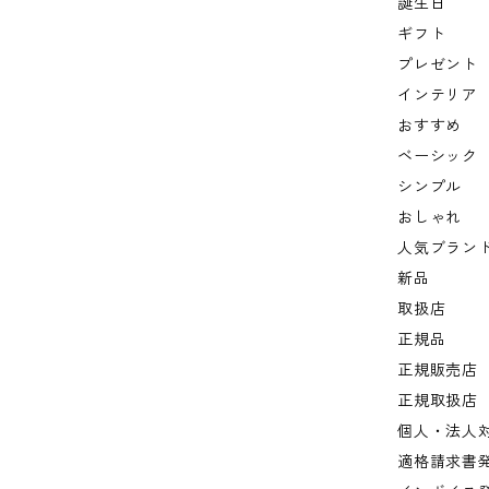
誕生日
ギフト
プレゼント
インテリア
おすすめ
ベーシック
シンプル
おしゃれ
人気ブラン
新品
取扱店
正規品
正規販売店
正規取扱店
個人・法人
適格請求書