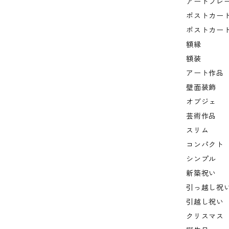
アートフレ
ポストカー
ポストカー
額縁
額装
アート作品
壁面装飾
オブジェ
芸術作品
スリム
コンパクト
シンプル
新築祝い
引っ越し祝
引越し祝い
クリスマス