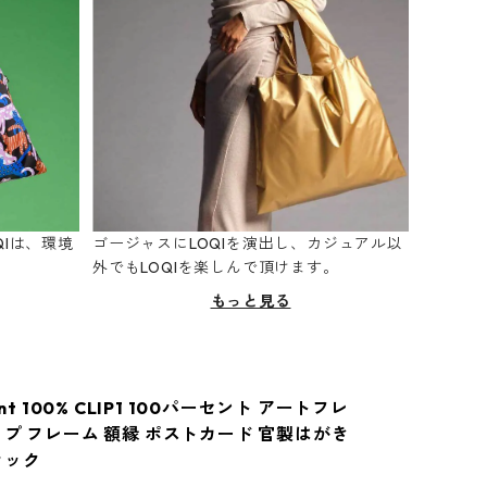
Iは、環境
ゴージャスにLOQIを演出し、カジュアル以
。
外でもLOQIを楽しんで頂けます。
もっと見る
ent 100% CLIP1 100パーセント アートフレ
ップ フレーム 額縁 ポストカード 官製はがき
ラック