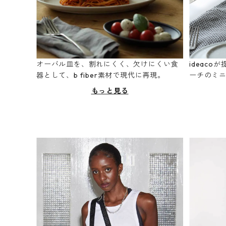
オーバル皿を、割れにくく、欠けにくい食
ideac
器として、b fiber素材で現代に再現。
ーチのミ
もっと見る