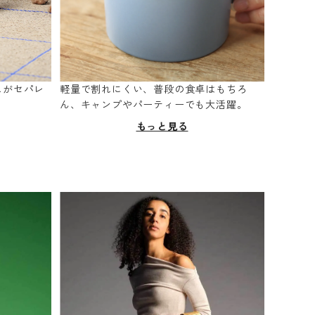
スがセパレ
軽量で割れにくい、普段の食卓はもちろ
。
ん、キャンプやパーティーでも大活躍。
もっと見る