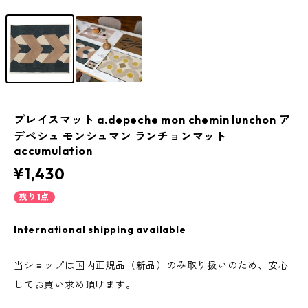
プレイスマット a.depeche mon chemin lunchon ア
デペシュ モンシュマン ランチョンマット
accumulation
¥1,430
残り1点
International shipping available
当ショップは国内正規品（新品）のみ取り扱いのため、安心
してお買い求め頂けます。