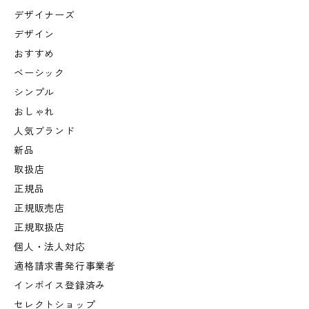
デザイナーズ
デザイン
おすすめ
ベーシック
シンプル
おしゃれ
人気ブランド
新品
取扱店
正規品
正規販売店
正規取扱店
個人・法人対応
適格請求書発行事業者
インボイス登録済み
セレクトショップ