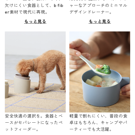
欠けにくい食器として、b fib
ャーなアプローチのミニマル
er素材で現代に再現。
デザインドレーナー。
もっと見る
もっと見る
安全快適の選択を。食器とベ
軽量で割れにくい、普段の食
ースがセパレートになったペ
卓はもちろん、キャンプやパ
ットフィーダー。
ーティーでも大活躍。