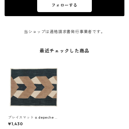
フォローする
当ショップは適格請求書発行事業者です。
最近チェックした商品
プレイスマット a.depeche m
on chemin lunchon アデペシ
¥1,430
ュ モンシュマン ランチョンマ