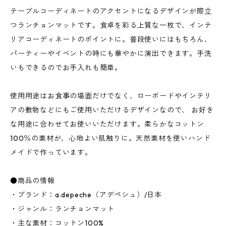
テーブルコーディネートのアクセントになるデザインが際立
つランチョンマットです。食卓を彩る上質な一枚で、インテ
リアコーディネートのポイントに。普段使いにはもちろん、
パーティーやイベントの時にも華やかに演出できます。手洗
いもできるのでお手入れも簡単。
使用用途はお食事の場面だけでなく、ローボードやインテリ
アの敷物などにもご使用いただけるデザインなので、 お好き
な用途に合わせてお使いいただけます。柔らかなコットン
100％の素材が、心地よい肌触りに。天然素材を使いハンド
メイドで作っています。
●商品の情報
・ブランド：a.depeche（アデペシュ）/日本
・ジャンル：ランチョンマット
・主な素材：コットン100%