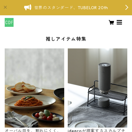
世界のスタンダード、TUBELOR 20th
推しアイテム特集
オーバル皿を、割れにくく、
ideacoが提案するスカルプチ