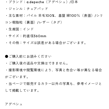
・ブランド：a.depeche（アデペシュ）/日本
・ジャンル：チェアパッド
・主な素材：パイル 羊毛100%、基盤 綿100％（表面）/シリ
コン樹脂粒（裏面）/レザー（タグ）
・生産国：インド
・サイズ：約直径360mm
・その他：サイズは誤差がある場合がございます。
●ご購入前にお読みください
・ご購入後の返品や交換はできません。
・撮影環境や閲覧環境により、写真と色合い等が異なる場合
がございます。
・当ページで販売するカラー以外の写真も、参考イメージと
して掲載しています。
アデペシュ