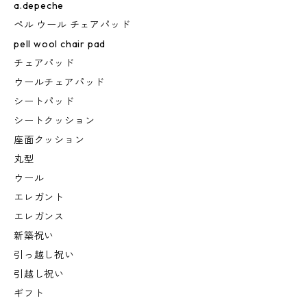
a.depeche
ペル ウール チェアパッド
pell wool chair pad
チェアパッド
ウールチェアパッド
シートパッド
シートクッション
座面クッション
丸型
ウール
エレガント
エレガンス
新築祝い
引っ越し祝い
引越し祝い
ギフト