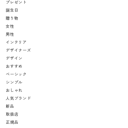
プレゼント
誕生日
贈り物
女性
男性
インテリア
デザイナーズ
デザイン
おすすめ
ベーシック
シンプル
おしゃれ
人気ブランド
新品
取扱店
正規品