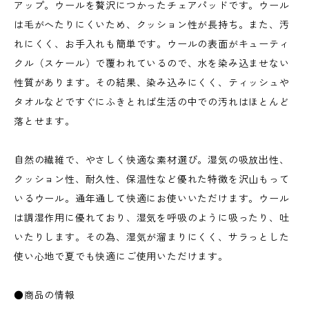
アップ。ウールを贅沢につかったチェアパッドです。ウール
は毛がへたりにくいため、クッション性が長持ち。また、汚
れにくく、お手入れも簡単です。ウールの表面がキューティ
クル（スケール）で覆われているので、水を染み込ませない
性質があります。その結果、染み込みにくく、ティッシュや
タオルなどですぐにふきとれば生活の中での汚れはほとんど
落とせます。
自然の繊維で、やさしく快適な素材選び。湿気の吸放出性、
クッション性、耐久性、保温性など優れた特徴を沢山もって
いるウール。通年通して快適にお使いいただけます。ウール
は調湿作用に優れており、湿気を呼吸のように吸ったり、吐
いたりします。その為、湿気が溜まりにくく、サラっとした
使い心地で夏でも快適にご使用いただけます。
●商品の情報