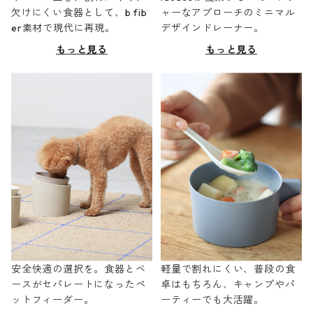
欠けにくい食器として、b fib
ャーなアプローチのミニマル
er素材で現代に再現。
デザインドレーナー。
もっと見る
もっと見る
安全快適の選択を。食器とベ
軽量で割れにくい、普段の食
ースがセパレートになったペ
卓はもちろん、キャンプやパ
ットフィーダー。
ーティーでも大活躍。