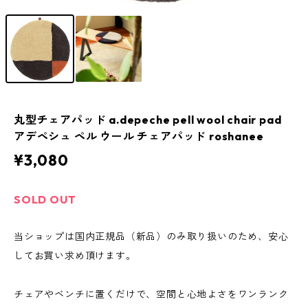
丸型チェアパッド a.depeche pell wool chair pad
アデペシュ ペル ウール チェアパッド roshanee
¥3,080
SOLD OUT
当ショップは国内正規品（新品）のみ取り扱いのため、安心
してお買い求め頂けます。
チェアやベンチに置くだけで、空間と心地よさをワンランク