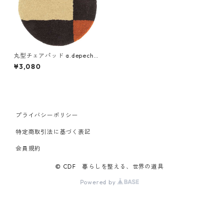
丸型チェアパッド a.depeche
pell wool chair pad アデペシ
¥3,080
ュ ペル ウール チェアパッド r
oshanee
プライバシーポリシー
特定商取引法に基づく表記
会員規約
© CDF 暮らしを整える、世界の道具
Powered by