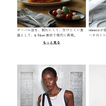
オーバル皿を、割れにくく、欠けにくい食
ideac
器として、b fiber素材で現代に再現。
ーチのミ
もっと見る