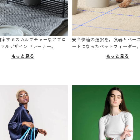
oが提案するスカルプチャーなアプロ
安全快適の選択を。食器とベー
ニマルデザインドレーナー。
ートになったペットフィーダー
もっと見る
もっと見る