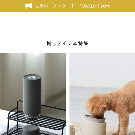
世界のスタンダード、TUBELOR 20th
推しアイテム特集