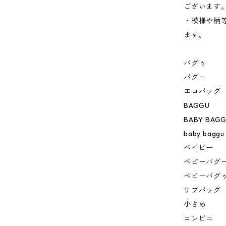
ございます
・模様や柄
ます。
バグゥ
バグー
エコバッグ
BAGGU
BABY BAG
baby baggu
ベイビー
ベビーバグ
ベビーバグ
サブバッグ
小さめ
コンビニ