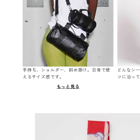
手持ち、ショルダー、斜め掛け。日常で使
どんなシ
えるサイズ感です。
ツに沿っ
もっと見る