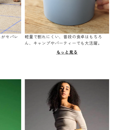
スがセパレ
軽量で割れにくい、普段の食卓はもちろ
。
ん、キャンプやパーティーでも大活躍。
もっと見る