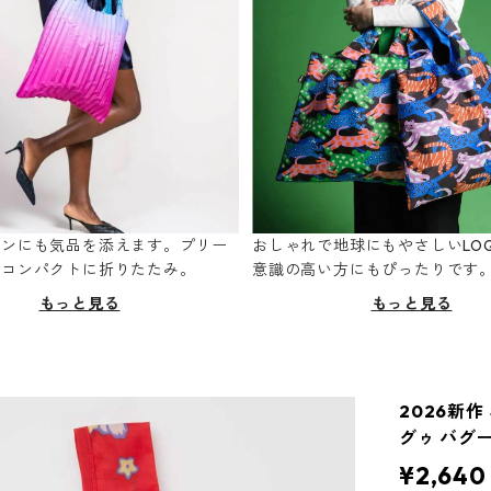
ーンにも気品を添えます。プリー
おしゃれで地球にもやさしいLOQ
てコンパクトに折りたたみ。
意識の高い方にもぴったりです
もっと見る
もっと見る
2026新作 
グゥ バグ
¥2,640