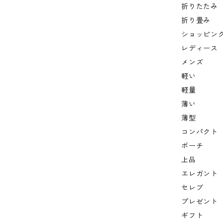
折りたたみ
折り畳み
ショッピン
レディース
メンズ
軽い
軽量
薄い
薄型
コンパクト
ポーチ
上品
エレガント
セレブ
プレゼント
ギフト