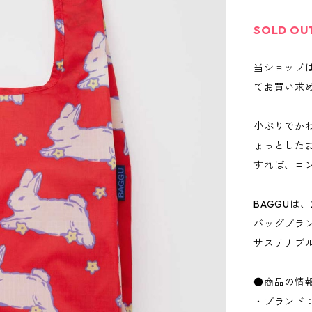
SOLD OU
当ショップ
てお買い求
小ぶりでか
ょっとした
すれば、コ
BAGGUは
バッグブラ
サステナブ
●商品の情
・ブランド：