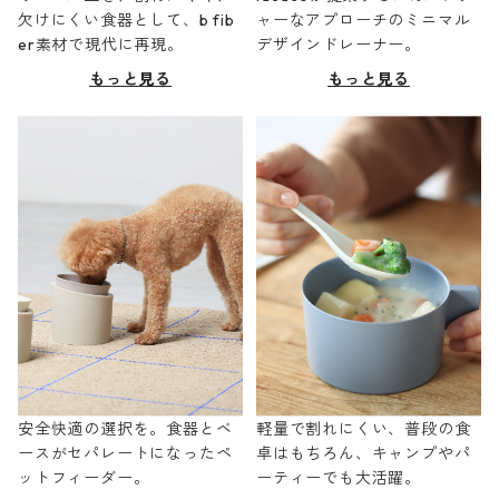
欠けにくい食器として、b fib
ャーなアプローチのミニマル
er素材で現代に再現。
デザインドレーナー。
もっと見る
もっと見る
安全快適の選択を。食器とベ
軽量で割れにくい、普段の食
ースがセパレートになったペ
卓はもちろん、キャンプやパ
ットフィーダー。
ーティーでも大活躍。