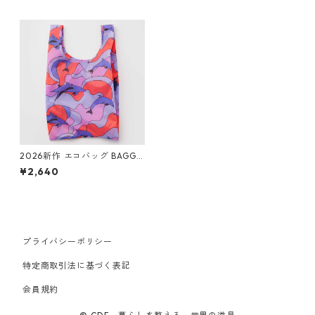
2026新作 エコバッグ BAGGU
Baby Baggu ベビーバグゥ バ
¥2,640
グー ドルフィン
プライバシーポリシー
特定商取引法に基づく表記
会員規約