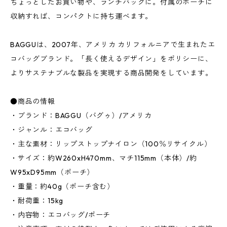
ちょっとしたお買い物や、ランチバッグに。付属のポーチに
収納すれば、コンパクトに持ち運べます。
BAGGUは、2007年、アメリカ カリフォルニアで生まれたエ
コバッグブランド。「長く使えるデザイン」をポリシーに、
よりサステナブルな製品を実現する商品開発をしています。
●商品の情報
・ブランド：BAGGU（バグゥ）/アメリカ
・ジャンル：エコバッグ
・主な素材：リップストップナイロン（100％リサイクル）
・サイズ：約W260xH470mm、マチ115mm（本体）/約
W95xD95mm（ポーチ）
・重量：約40g（ポーチ含む）
・耐荷重：15kg
・内容物：エコバッグ/ポーチ