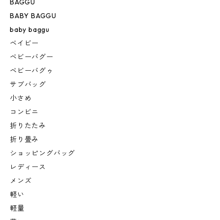
BAGGU
BABY BAGGU
baby baggu
ベイビー
ベビーバグー
ベビーバグゥ
サブバッグ
小さめ
コンビニ
折りたたみ
折り畳み
ショッピングバッグ
レディース
メンズ
軽い
軽量