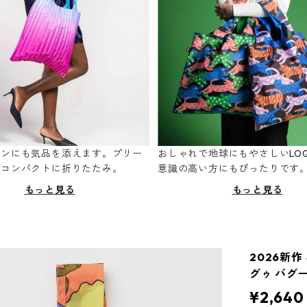
ーンにも気品を添えます。プリー
おしゃれで地球にもやさしいLOQ
てコンパクトに折りたたみ。
意識の高い方にもぴったりです
もっと見る
もっと見る
2026新作 
グゥ バグ
¥2,640