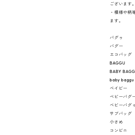
ございます
・模様や柄
ます。
バグゥ
バグー
エコバッグ
BAGGU
BABY BAG
baby baggu
ベイビー
ベビーバグ
ベビーバグ
サブバッグ
小さめ
コンビニ