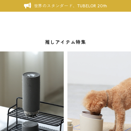
世界のスタンダード、TUBELOR 20th
推しアイテム特集