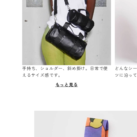
手持ち、ショルダー、斜め掛け。日常で使
どんなシ
えるサイズ感です。
ツに沿っ
もっと見る