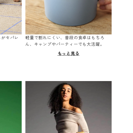
スがセパレ
軽量で割れにくい、普段の食卓はもちろ
。
ん、キャンプやパーティーでも大活躍。
もっと見る