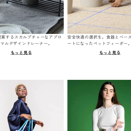
oが提案するスカルプチャーなアプロ
安全快適の選択を。食器とベー
ニマルデザインドレーナー。
ートになったペットフィーダー
もっと見る
もっと見る