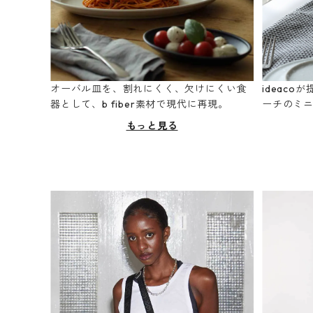
オーバル皿を、割れにくく、欠けにくい食
ideac
器として、b fiber素材で現代に再現。
ーチのミ
もっと見る