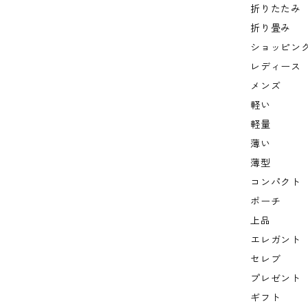
折りたたみ
折り畳み
ショッピン
レディース
メンズ
軽い
軽量
薄い
薄型
コンパクト
ポーチ
上品
エレガント
セレブ
プレゼント
ギフト