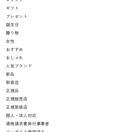
キャンプ
ギフト
プレゼント
誕生日
贈り物
女性
おすすめ
おしゃれ
人気ブランド
新品
取扱店
正規品
正規販売店
正規取扱店
個人・法人対応
適格請求書発行事業者