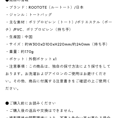
●商品の情報
・ブランド：ROOTOTE（ルートート）/日本
・ジャンル：トートバッグ
・主な素材：ポリプロピレン（トート）/ポリエステル（ポー
チ）/PVC、ポリプロピレン（持ち手）
・生産国：中国
・サイズ：約W300xD100xH220mm/約240mm（持ち手）
・重量：約170g
・ポケット：外側ポケット x1
・注意事項：この商品は、独自の採寸方法により採寸をして
おります。お洗濯およびアイロンのご使用はお避けくださ
い。その他、商品に付属する注意書きをご確認の上ご使用く
ださい。
●ご購入前にお読みください
・ご購入後の返品や交換はできません。