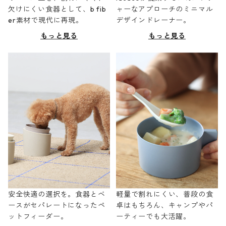
欠けにくい食器として、b fib
ャーなアプローチのミニマル
er素材で現代に再現。
デザインドレーナー。
もっと見る
もっと見る
安全快適の選択を。食器とベ
軽量で割れにくい、普段の食
ースがセパレートになったペ
卓はもちろん、キャンプやパ
ットフィーダー。
ーティーでも大活躍。