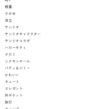
軽い
軽量
小さめ
自立
サンリオ
サンリオキャラクター
サンリオコラボ
ハローキティ
クロミ
シナモンロール
パティ＆ジミー
かわいい
キュート
エレガント
外ポケット
旅行