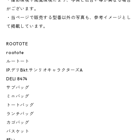
・撮影環境や閲覧環境により、写真と色合い等が異なる場合
がございます。
・当ページで販売する型番以外の写真も、参考イメージとし
て掲載しています。
ROOTOTE
rootote
ルートート
IP.デリBkt.サンリオキャラクターズA
DELI 8474
サブバッグ
ミニバッグ
トートバッグ
ランチバッグ
カゴバッグ
バスケット