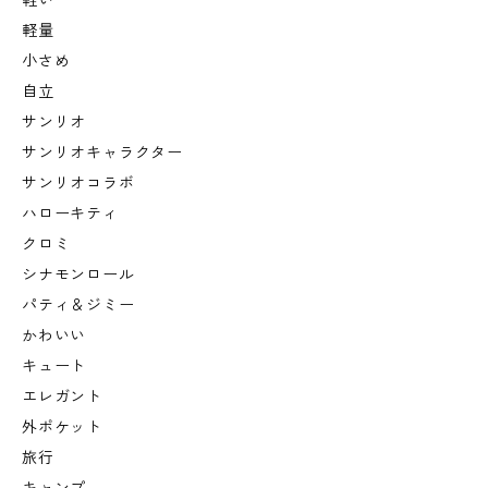
軽い
軽量
小さめ
自立
サンリオ
サンリオキャラクター
サンリオコラボ
ハローキティ
クロミ
シナモンロール
パティ＆ジミー
かわいい
キュート
エレガント
外ポケット
旅行