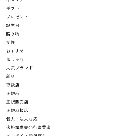
キャンプ
ギフト
プレゼント
誕生日
贈り物
女性
おすすめ
おしゃれ
人気ブランド
新品
取扱店
正規品
正規販売店
正規取扱店
個人・法人対応
適格請求書発行事業者