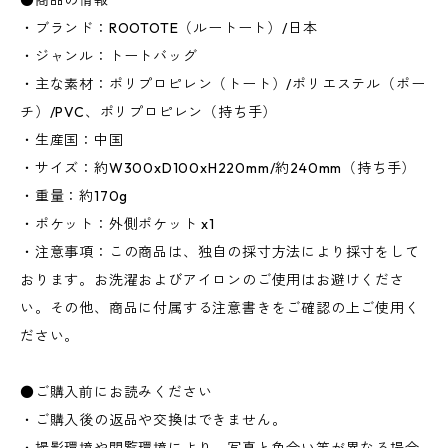
●商品の情報
・ブランド：ROOTOTE（ルートート）/日本
・ジャンル：トートバッグ
・主な素材：ポリプロピレン（トート）/ポリエステル（ポー
チ）/PVC、ポリプロピレン（持ち手）
・生産国：中国
・サイズ：約W300xD100xH220mm/約240mm（持ち手）
・重量：約170g
・ポケット：外側ポケット x1
・注意事項：この商品は、独自の採寸方法により採寸をして
おります。お洗濯およびアイロンのご使用はお避けくださ
い。その他、商品に付属する注意書きをご確認の上ご使用く
ださい。
●ご購入前にお読みください
・ご購入後の返品や交換はできません。