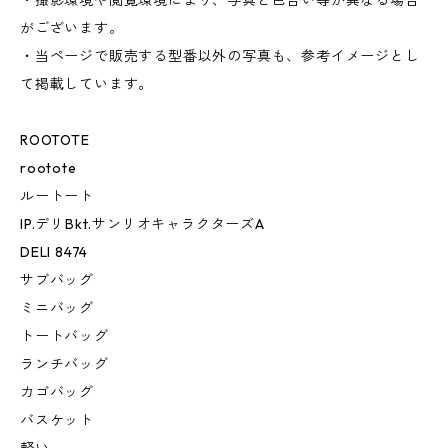
・撮影環境や閲覧環境により、写真と色合い等が異なる場合
がございます。
・当ページで販売する型番以外の写真も、参考イメージとし
て掲載しています。
ROOTOTE
rootote
ルートート
IP.デリBkt.サンリオキャラクターズA
DELI 8474
サブバッグ
ミニバッグ
トートバッグ
ランチバッグ
カゴバッグ
バスケット