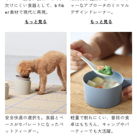
欠けにくい食器として、b fib
ャーなアプローチのミニマル
er素材で現代に再現。
デザインドレーナー。
もっと見る
もっと見る
安全快適の選択を。食器とベ
軽量で割れにくい、普段の食
ースがセパレートになったペ
卓はもちろん、キャンプやパ
ットフィーダー。
ーティーでも大活躍。