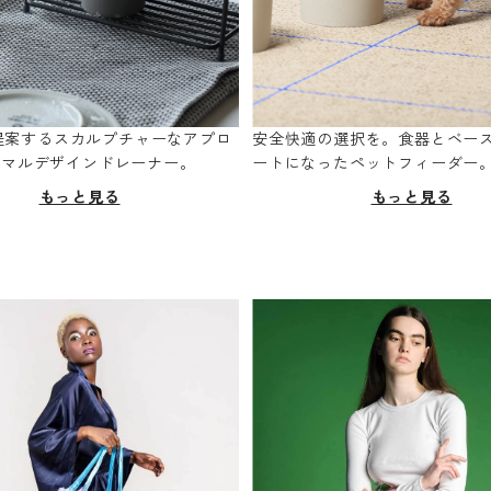
oが提案するスカルプチャーなアプロ
安全快適の選択を。食器とベー
ニマルデザインドレーナー。
ートになったペットフィーダー
もっと見る
もっと見る