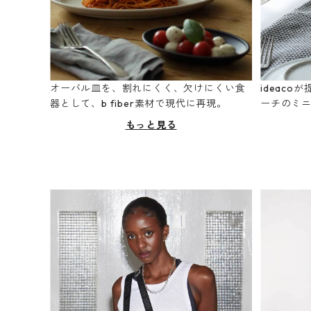
オーバル皿を、割れにくく、欠けにくい食
ideac
器として、b fiber素材で現代に再現。
ーチのミ
もっと見る