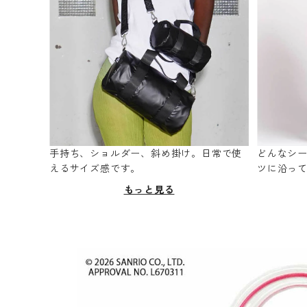
手持ち、ショルダー、斜め掛け。日常で使
どんなシ
えるサイズ感です。
ツに沿っ
もっと見る