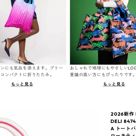
ーンにも気品を添えます。プリー
おしゃれで地球にもやさしいLOQ
てコンパクトに折りたたみ。
意識の高い方にもぴったりです
もっと見る
もっと見る
2026新作
DELI 8
A トート
ローキティ