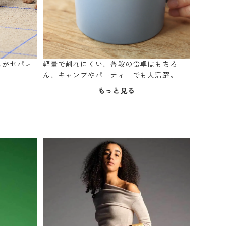
スがセパレ
軽量で割れにくい、普段の食卓はもちろ
。
ん、キャンプやパーティーでも大活躍。
もっと見る