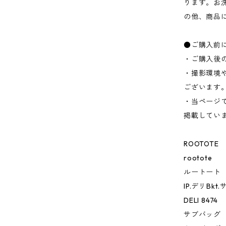
ります。お
の他、商品
●ご購入前
・ご購入後
・撮影環境
ございます
・当ページ
掲載してい
ROOTOTE
rootote
ルートート
IP.デリBk
DELI 8474
サブバッグ