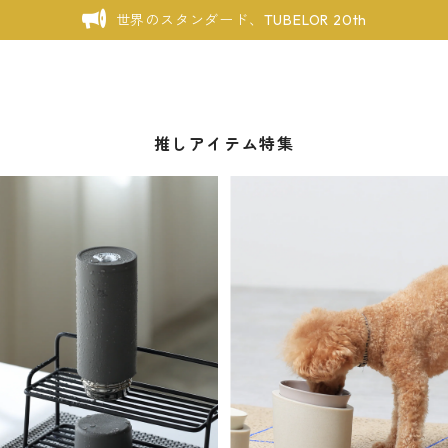
世界のスタンダード、TUBELOR 20th
推しアイテム特集