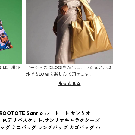
Iは、環境
ゴージャスにLOQIを演出し、カジュアル以
。
外でもLOQIを楽しんで頂けます。
もっと見る
 ROOTOTE Sanrio ルートート サンリオ
474 IP.デリバスケット.サンリオキャラクターズ
バッグ ミニバッグ ランチバッグ カゴバッグ ハ