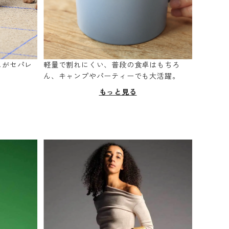
スがセパレ
軽量で割れにくい、普段の食卓はもちろ
。
ん、キャンプやパーティーでも大活躍。
もっと見る