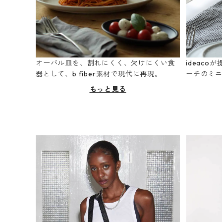
オーバル皿を、割れにくく、欠けにくい食
ideac
器として、b fiber素材で現代に再現。
ーチのミ
もっと見る