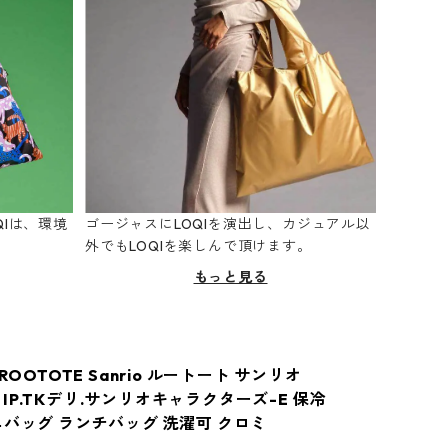
Iは、環境
ゴージャスにLOQIを演出し、カジュアル以
。
外でもLOQIを楽しんで頂けます。
もっと見る
 ROOTOTE Sanrio ルートート サンリオ
481 IP.TKデリ.サンリオキャラクターズ-E 保冷
ニバッグ ランチバッグ 洗濯可 クロミ