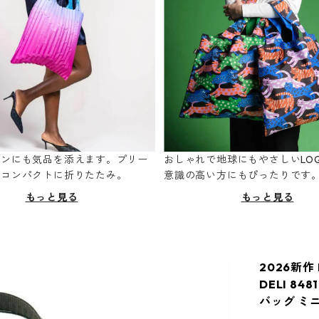
ーンにも気品を添えます。プリー
おしゃれで地球にもやさしいLOQ
てコンパクトに折りたたみ。
意識の高い方にもぴったりです
もっと見る
もっと見る
2026新作
DELI 8
バッグ ミ