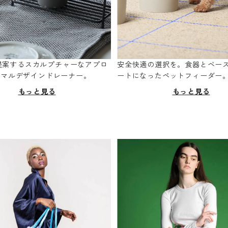
oが提案するスカルプチャーなアプロ
安全快適の選択を。食器とベー
ニマルデザインドレーナー。
ートになったペットフィーダー
もっと見る
もっと見る