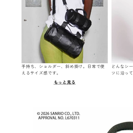
手持ち、ショルダー、斜め掛け。日常で使
どんなシ
えるサイズ感です。
ツに沿っ
もっと見る