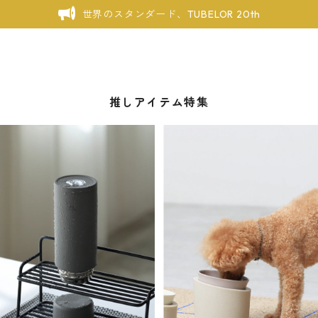
世界のスタンダード、TUBELOR 20th
推しアイテム特集