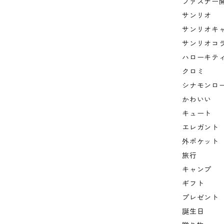
ファスナー
サンリオ
サンリオキ
サンリオコ
ハローキテ
クロミ
シナモンロ
かわいい
キュート
エレガント
外ポケット
旅行
キャンプ
ギフト
プレゼント
誕生日