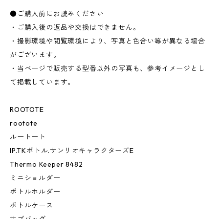
●ご購入前にお読みください
・ご購入後の返品や交換はできません。
・撮影環境や閲覧環境により、写真と色合い等が異なる場合
がございます。
・当ページで販売する型番以外の写真も、参考イメージとし
て掲載しています。
ROOTOTE
rootote
ルートート
IP.TKボトル.サンリオキャラクターズE
Thermo Keeper 8482
ミニショルダー
ボトルホルダー
ボトルケース