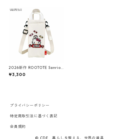
2026新作 ROOTOTE Sanrio
ルートート サンリオ Thermo
¥3,300
Keeper 8482 IP.サーモキーパ
ー ボトル.サンリオキャラクタ
ーズE 保冷バッグ ミニショル
ダー ボトルホルダー ボトルケ
ース 洗濯可 ハローキティ
プライバシーポリシー
特定商取引法に基づく表記
会員規約
© CDF 暮らしを整える、世界の道具