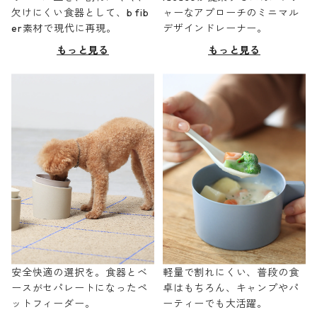
欠けにくい食器として、b fib
ャーなアプローチのミニマル
er素材で現代に再現。
デザインドレーナー。
もっと見る
もっと見る
安全快適の選択を。食器とベ
軽量で割れにくい、普段の食
ースがセパレートになったペ
卓はもちろん、キャンプやパ
ットフィーダー。
ーティーでも大活躍。