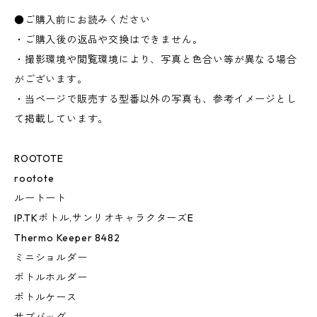
●ご購入前にお読みください
・ご購入後の返品や交換はできません。
・撮影環境や閲覧環境により、写真と色合い等が異なる場合
がございます。
・当ページで販売する型番以外の写真も、参考イメージとし
て掲載しています。
ROOTOTE
rootote
ルートート
IP.TKボトル.サンリオキャラクターズE
Thermo Keeper 8482
ミニショルダー
ボトルホルダー
ボトルケース