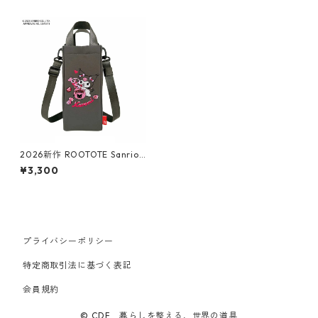
2026新作 ROOTOTE Sanrio
ルートート サンリオ Thermo
¥3,300
Keeper 8482 IP.サーモキーパ
ー ボトル.サンリオキャラクタ
ーズE 保冷バッグ ミニショル
ダー ボトルホルダー ボトルケ
ース 洗濯可 クロミ
プライバシーポリシー
特定商取引法に基づく表記
会員規約
© CDF 暮らしを整える、世界の道具