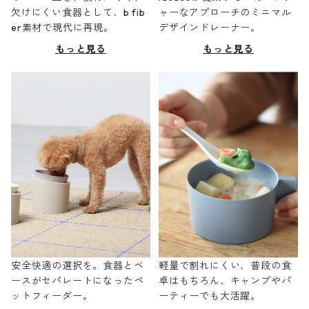
欠けにくい食器として、b fib
ャーなアプローチのミニマル
er素材で現代に再現。
デザインドレーナー。
もっと見る
もっと見る
安全快適の選択を。食器とベ
軽量で割れにくい、普段の食
ースがセパレートになったペ
卓はもちろん、キャンプやパ
ットフィーダー。
ーティーでも大活躍。