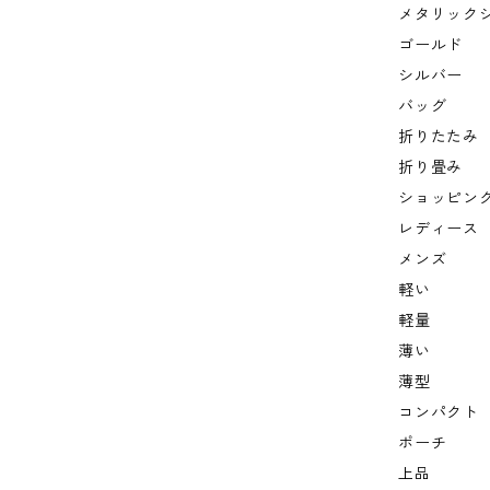
メタリック
ゴールド
シルバー
バッグ
折りたたみ
折り畳み
ショッピン
レディース
メンズ
軽い
軽量
薄い
薄型
コンパクト
ポーチ
上品