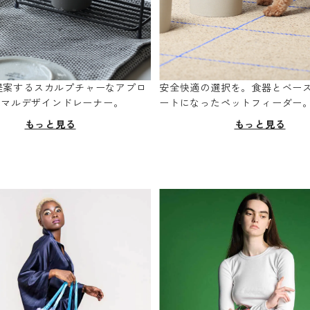
oが提案するスカルプチャーなアプロ
安全快適の選択を。食器とベー
ニマルデザインドレーナー。
ートになったペットフィーダー
もっと見る
もっと見る