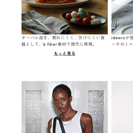
オーバル皿を、割れにくく、欠けにくい食
ideac
器として、b fiber素材で現代に再現。
ーチのミ
もっと見る