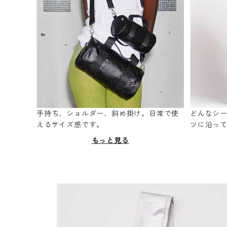
手持ち、ショルダー、斜め掛け。日常で使
どんなシ
えるサイズ感です。
ツに沿っ
もっと見る