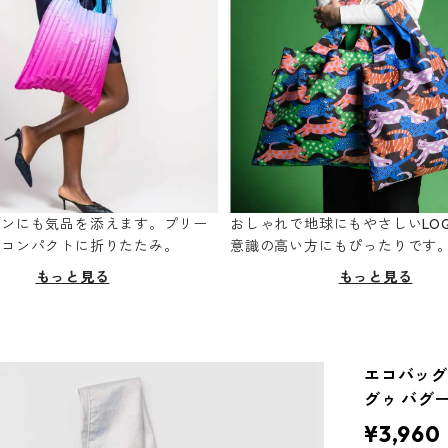
ーンにも気品を添えます。プリー
おしゃれで地球にもやさしいLOQ
てコンパクトに折りたたみ。
意識の高い方にもぴったりです
もっと見る
もっと見る
エコバッグ S
グゥ バグ
¥3,960