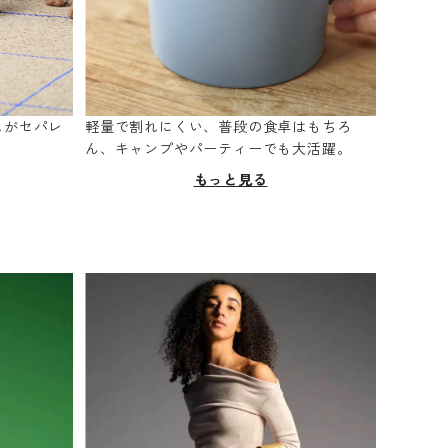
スがセパレ
軽量で割れにくい、普段の食卓はもちろ
。
ん、キャンプやパーティーでも大活躍。
もっと見る