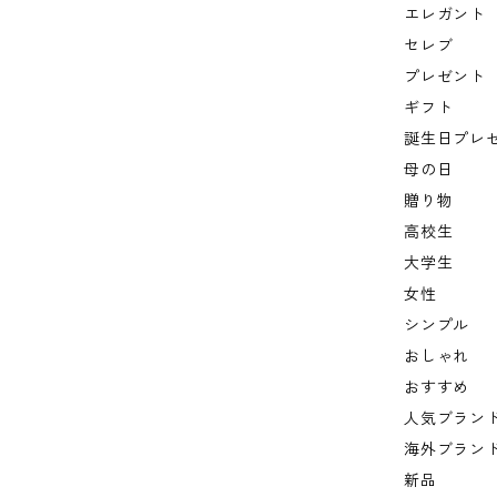
エレガント
セレブ
プレゼント
ギフト
誕生日プレ
母の日
贈り物
高校生
大学生
女性
シンプル
おしゃれ
おすすめ
人気ブラン
海外ブラン
新品