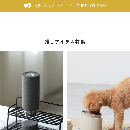
世界のスタンダード、TUBELOR 20th
推しアイテム特集