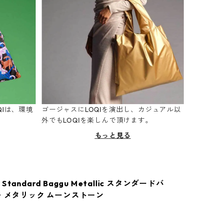
Iは、環境
ゴージャスにLOQIを演出し、カジュアル以
。
外でもLOQIを楽しんで頂けます。
もっと見る
tandard Baggu Metallic スタンダードバ
ー メタリック ムーンストーン