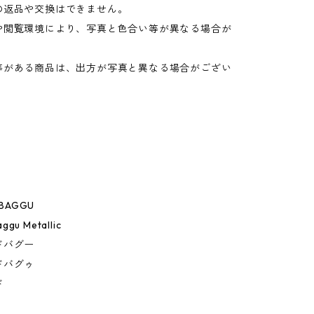
の返品や交換はできません。
や閲覧環境により、写真と色合い等が異なる場合が
。
等がある商品は、出方が写真と異なる場合がござい
 BAGGU
ggu Metallic
ドバグー
ドバグゥ
ド