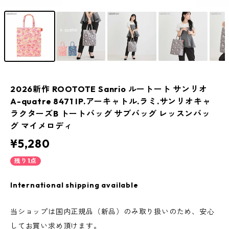
2026新作 ROOTOTE Sanrio ルートート サンリオ
A-quatre 8471 IP.アーキャトル.ラミ.サンリオキャ
ラクターズB トートバッグ サブバッグ レッスンバッ
グ マイメロディ
¥5,280
残り1点
International shipping available
当ショップは国内正規品（新品）のみ取り扱いのため、安心
してお買い求め頂けます。