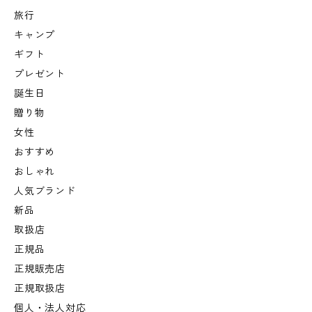
旅行
キャンプ
ギフト
プレゼント
誕生日
贈り物
女性
おすすめ
おしゃれ
人気ブランド
新品
取扱店
正規品
正規販売店
正規取扱店
個人・法人対応