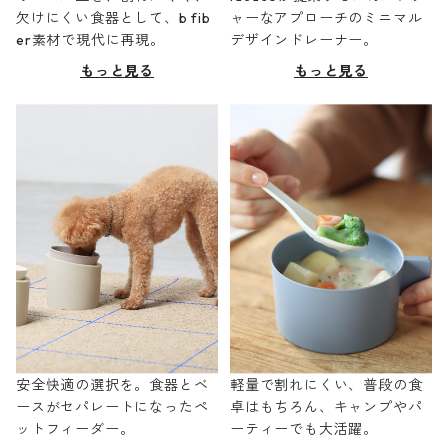
欠けにくい食器として、b fib
ャーなアプローチのミニマル
er素材で現代に再現。
デザインドレーナー。
もっと見る
もっと見る
安全快適の選択を。食器とベ
軽量で割れにくい、普段の食
ースがセパレートになったペ
卓はもちろん、キャンプやパ
ットフィーダー。
ーティーでも大活躍。