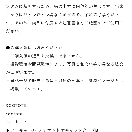
ンダムに裁断するため、柄の出方に個体差が生じます。出来
上がりはひとつひとつ異なりますので、予めご了承くださ
い。その他、商品に付属する注意書きをご確認の上ご使用く
ださい。
●ご購入前にお読みください
・ご購入後の返品や交換はできません。
・撮影環境や閲覧環境により、写真と色合い等が異なる場合
がございます。
・当ページで販売する型番以外の写真も、参考イメージとし
て掲載しています。
ROOTOTE
rootote
ルートート
IP.アーキャトル.ラミ.サンリオキャラクターズB