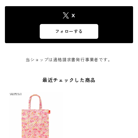
X
フォローする
当ショップは適格請求書発行事業者です。
最近チェックした商品