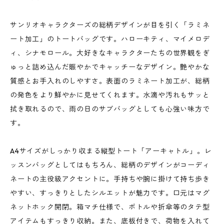
サンリオキャラクターズの総柄デザインが目を引く「ラミネ
ート加工」のトートバッグです。ハローキティ、マイメロデ
ィ、シナモロール。大好きなキャラクターたちの世界観をぎ
ゅっと詰め込んだ賑やかでキャッチーなデザイン。艶やかな
質感とお手入れのしやすさ。表面のラミネート加工が、総柄
の発色をより鮮やかに見せてくれます。水滴や汚れもサッと
拭き取れるので、雨の日のサブバッグとしても心強い味方で
す。
A4サイズがしっかり収まる縦型トート「アーキャトル」。レ
ッスンバッグとしてはもちろん、総柄のデザインがコーディ
ネートの主役級アクセントに。手持ちや腕に掛けて持ち歩き
やすい、すっきりとしたシルエットが魅力です。口元はマグ
ネットホック開閉。箱マチ仕様で、ボトルや折傘等のタテ型
アイテムもすっきり収納。また、底板付きで、荷物を入れて