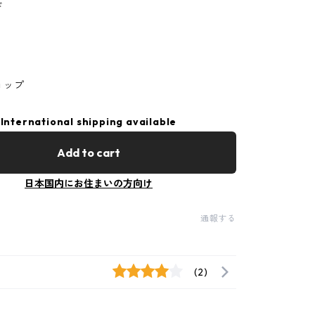
ド
ョップ
International shipping available
Add to cart
日本国内にお住まいの方向け
通報する
(2)