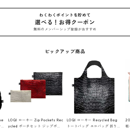
わくわくポイントを貯めて
選べる！お得クーポン
無料のメンバーシップ登録がおすすめ
ピックアップ商品
ke
LOQI ローキー Zip Pockets Rec
LOQI ローキー Recycled Bag
2
ン
ycled ポーチセット ジップポケ
トートバッグ エコバッグ 折りた
粧