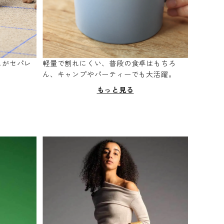
スがセパレ
軽量で割れにくい、普段の食卓はもちろ
。
ん、キャンプやパーティーでも大活躍。
もっと見る