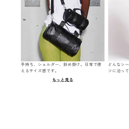
手持ち、ショルダー、斜め掛け。日常で使
どんなシ
えるサイズ感です。
ツに沿っ
もっと見る