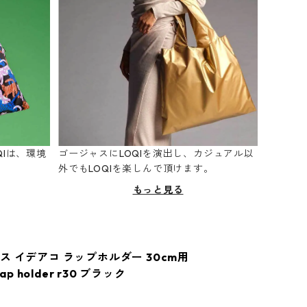
Iは、環境
ゴージャスにLOQIを演出し、カジュアル以
。
外でもLOQIを楽しんで頂けます。
もっと見る
ス イデアコ ラップホルダー 30cm用
rap holder r30 ブラック