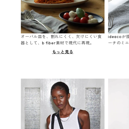
オーバル皿を、割れにくく、欠けにくい食
ideac
器として、b fiber素材で現代に再現。
ーチのミ
もっと見る