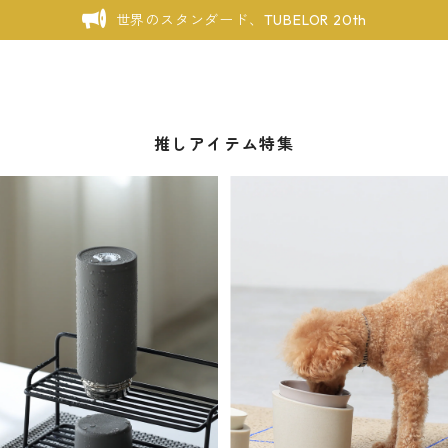
世界のスタンダード、TUBELOR 20th
推しアイテム特集