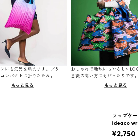
ーンにも気品を添えます。プリー
おしゃれで地球にもやさしいLOQ
てコンパクトに折りたたみ。
意識の高い方にもぴったりです
もっと見る
もっと見る
ラップケー
ideaco w
¥2,750