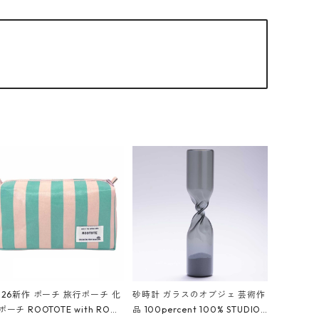
026新作 ポーチ 旅行ポーチ 化
砂時計 ガラスのオブジェ 芸術作
ポーチ ROOTOTE with ROO
品 100percent 100% STUDIO