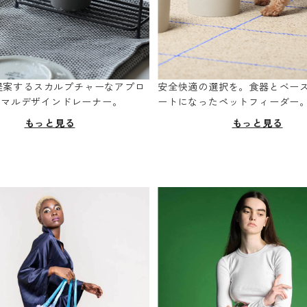
oが提案するスカルプチャーなアプロ
安全快適の選択を。食器とベー
ニマルデザインドレーナー。
ートになったペットフィーダー
もっと見る
もっと見る