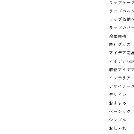
ラップケー
ラップホル
ラップ収納
ラップカバ
冷蔵庫横
便利グッズ
アイデア商
アイデア収
収納アイデ
インテリア
デザイナー
デザイン
おすすめ
ベーシック
シンプル
おしゃれ