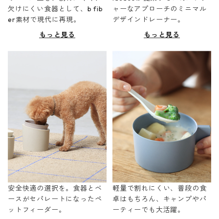
欠けにくい食器として、b fib
ャーなアプローチのミニマル
er素材で現代に再現。
デザインドレーナー。
もっと見る
もっと見る
安全快適の選択を。食器とベ
軽量で割れにくい、普段の食
ースがセパレートになったペ
卓はもちろん、キャンプやパ
ットフィーダー。
ーティーでも大活躍。