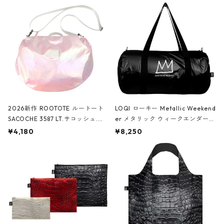
2026新作 ROOTOTE ルートート
LOQI ローキー Metallic Weekend
SACOCHE 3587 LT.サコッシュ.ル
er メタリック ウィークエンダー
ミエ-B ショルダーバッグ グロスピ
ボストンバッグ ショルダーバッグ
¥4,180
¥8,250
ンク
JEAN-MICHEL BASQUIAT/Crown
Black ジャン=ミッシェル・バスキ
ア/クラウン ブラック