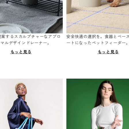
oが提案するスカルプチャーなアプロ
安全快適の選択を。食器とベー
ニマルデザインドレーナー。
ートになったペットフィーダー
もっと見る
もっと見る