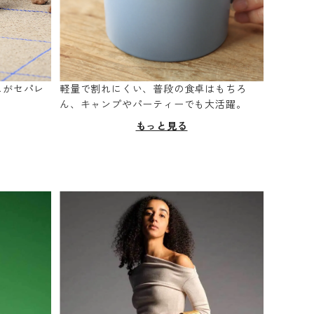
スがセパレ
軽量で割れにくい、普段の食卓はもちろ
。
ん、キャンプやパーティーでも大活躍。
もっと見る