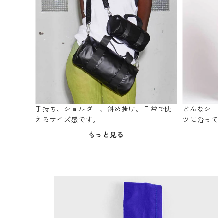
手持ち、ショルダー、斜め掛け。日常で使
どんなシ
えるサイズ感です。
ツに沿っ
もっと見る