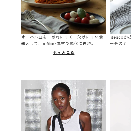
オーバル皿を、割れにくく、欠けにくい食
ideac
器として、b fiber素材で現代に再現。
ーチのミ
もっと見る