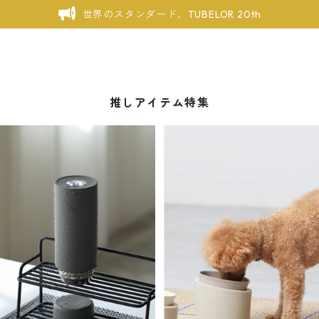
世界のスタンダード、TUBELOR 20th
推しアイテム特集