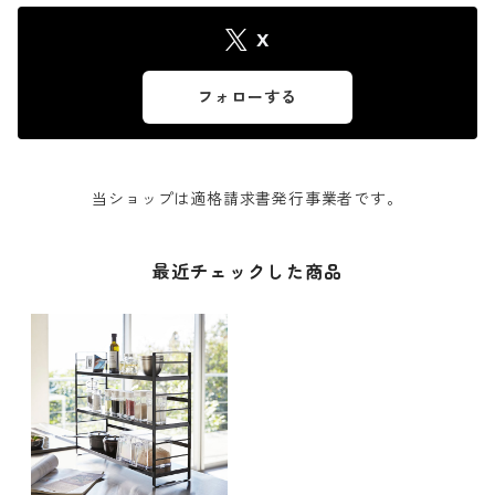
X
フォローする
当ショップは適格請求書発行事業者です。
最近チェックした商品