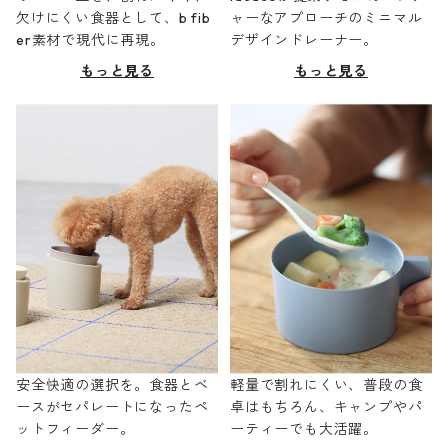
欠けにくい食器として、b fib
ャーなアプローチのミニマル
er素材で現代に再現。
デザインドレーナー。
もっと見る
もっと見る
安全快適の選択を。食器とベ
軽量で割れにくい、普段の食
ースがセパレートになったペ
卓はもちろん、キャンプやパ
ットフィーダー。
ーティーでも大活躍。