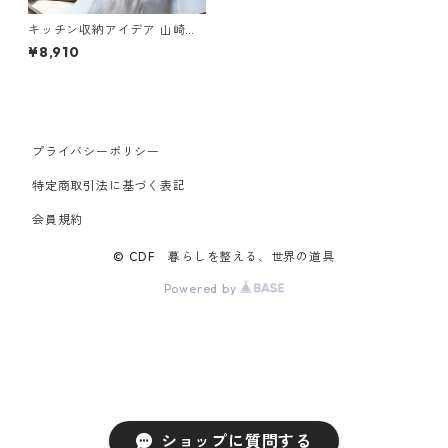
キッチン収納アイデア 山崎実
業 tower タワー シンク上キッ
¥8,910
チン収納ラック ブラック
プライバシーポリシー
特定商取引法に基づく表記
会員規約
© CDF 暮らしを整える、世界の道具
Powered by
ショップに質問する