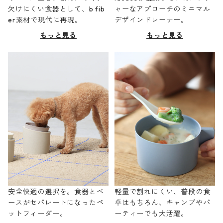
欠けにくい食器として、b fib
ャーなアプローチのミニマル
er素材で現代に再現。
デザインドレーナー。
もっと見る
もっと見る
安全快適の選択を。食器とベ
軽量で割れにくい、普段の食
ースがセパレートになったペ
卓はもちろん、キャンプやパ
ットフィーダー。
ーティーでも大活躍。