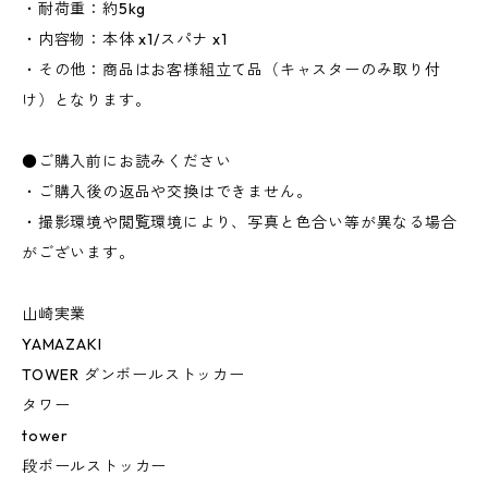
・耐荷重：約5kg
・内容物：本体 x1/スパナ x1
・その他：商品はお客様組立て品（キャスターのみ取り付
け）となります。
●ご購入前にお読みください
・ご購入後の返品や交換はできません。
・撮影環境や閲覧環境により、写真と色合い等が異なる場合
がございます。
山崎実業
YAMAZAKI
TOWER ダンボールストッカー
タワー
tower
段ボールストッカー