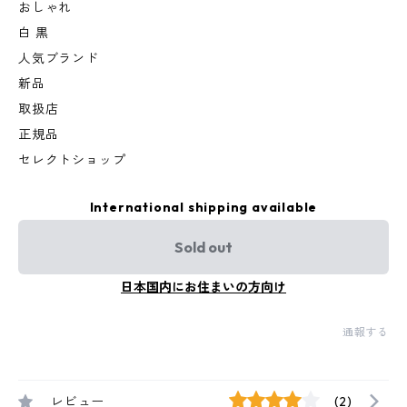
おしゃれ
白 黒
人気ブランド
新品
取扱店
正規品
セレクトショップ
International shipping available
Sold out
日本国内にお住まいの方向け
通報する
レビュー
(2)