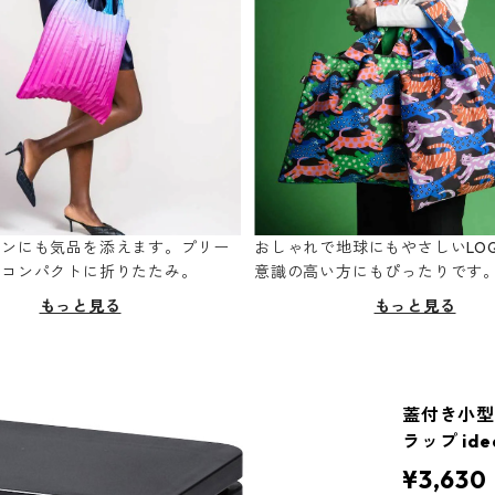
ーンにも気品を添えます。プリー
おしゃれで地球にもやさしいLOQ
てコンパクトに折りたたみ。
意識の高い方にもぴったりです
もっと見る
もっと見る
蓋付き小型
ラップ ide
¥3,630