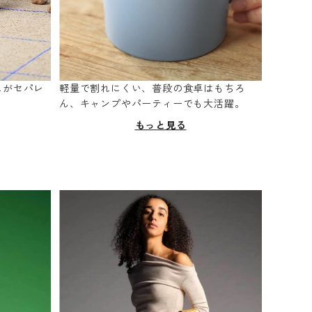
スがセパレ
軽量で割れにくい、普段の食卓はもちろ
。
ん、キャンプやパーティーでも大活躍。
もっと見る