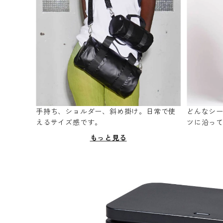
手持ち、ショルダー、斜め掛け。日常で使
どんなシ
えるサイズ感です。
ツに沿っ
もっと見る