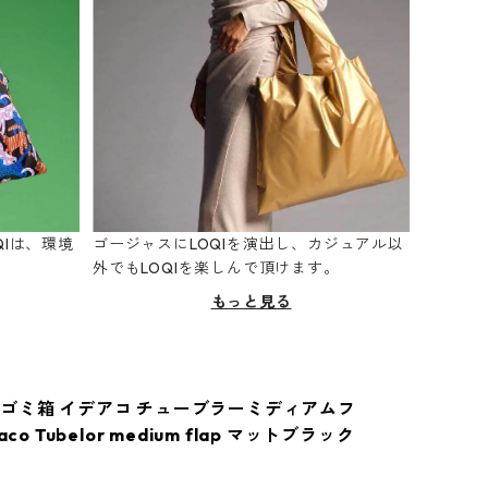
Iは、環境
ゴージャスにLOQIを演出し、カジュアル以
。
外でもLOQIを楽しんで頂けます。
もっと見る
ゴミ箱 イデアコ チューブラーミディアムフ
aco Tubelor medium flap マットブラック