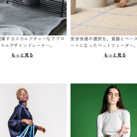
oが提案するスカルプチャーなアプロ
安全快適の選択を。食器とベー
ニマルデザインドレーナー。
ートになったペットフィーダー
もっと見る
もっと見る