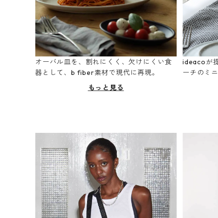
オーバル皿を、割れにくく、欠けにくい食
ideac
器として、b fiber素材で現代に再現。
ーチのミ
もっと見る