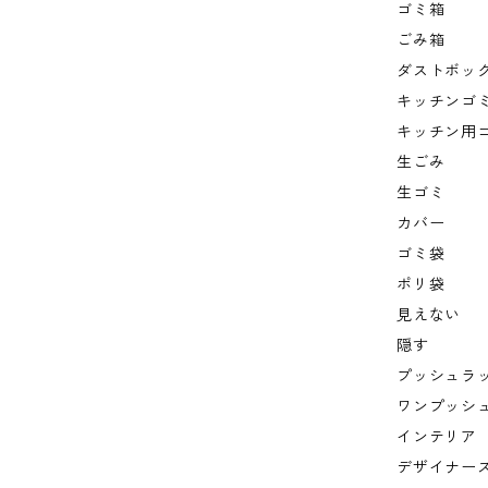
ゴミ箱
ごみ箱
ダストボッ
キッチンゴ
キッチン用
生ごみ
生ゴミ
カバー
ゴミ袋
ポリ袋
見えない
隠す
プッシュラ
ワンプッシ
インテリア
デザイナー