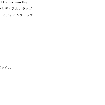
ELOR medium flap
ーミディアムフラップ
ー ミディアムフラップ
ボックス