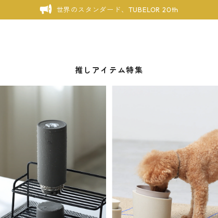
世界のスタンダード、TUBELOR 20th
推しアイテム特集