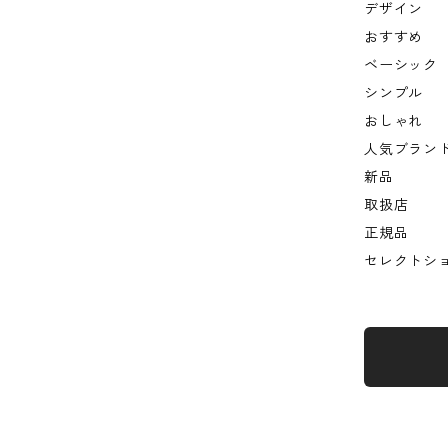
デザイン
おすすめ
ベーシック
シンプル
おしゃれ
人気ブラン
新品
取扱店
正規品
セレクトシ