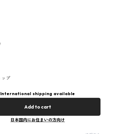
ド
ョップ
International shipping available
Add to cart
日本国内にお住まいの方向け