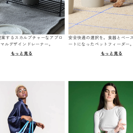
oが提案するスカルプチャーなアプロ
安全快適の選択を。食器とベー
ニマルデザインドレーナー。
ートになったペットフィーダー
もっと見る
もっと見る