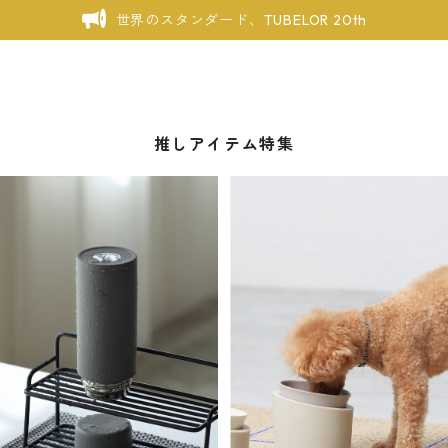
世界のスタンダード、TUBELOR 20th
推しアイテム特集