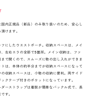
T
は国内正規品（新品）のみ取り扱いのため、安心し
め頂けます。
ーフにしたウエストポーチ。収納スペースは、メイ
口、左右エラの全部で5箇所。メイン収納は、ファ
端まで開くので、スムーズに物の出し入れができま
ットは、本体の約半分までが収納スペースになって
中の収納スペースは、小物の収納に便利。両サイド
ジックテープ付きのポケットになっています。
ルダーストラップは着脱が簡単なバックル式で、長
能です。