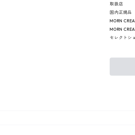
取扱店
国内正規品
MORN CR
MORN CRE
セレクトシ