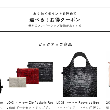
わくわくポイントを貯めて
選べる！お得クーポン
無料のメンバーシップ登録がおすすめ
ピックアップ商品
ke
LOQI ローキー Zip Pockets Rec
LOQI ローキー Recycled Bag
2
ン
ycled ポーチセット ジップポケ
トートバッグ エコバッグ 折りた
粧