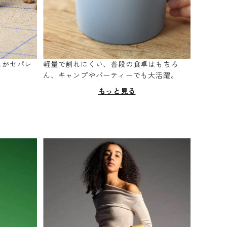
スがセパレ
軽量で割れにくい、普段の食卓はもちろ
。
ん、キャンプやパーティーでも大活躍。
もっと見る