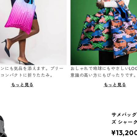
ーンにも気品を添えます。プリー
おしゃれで地球にもやさしいLOQ
てコンパクトに折りたたみ。
意識の高い方にもぴったりです
もっと見る
もっと見る
サメバッグ 
ズ シャー
¥13,20