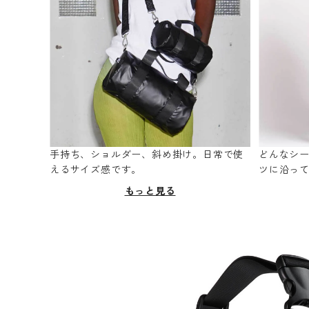
手持ち、ショルダー、斜め掛け。日常で使
どんなシ
えるサイズ感です。
ツに沿っ
もっと見る