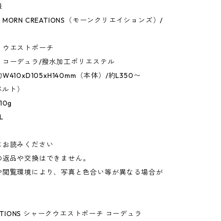
報
MORN CREATIONS（モーンクリエイションズ）/
：ウエストポーチ
：コーデュラ/撥水加工ポリエステル
410xD105xH140mm（本体）/約L350〜
（ベルト）
10g
L
にお読みください
の返品や交換はできません。
や閲覧環境により、写真と色合い等が異なる場合が
。
EATIONS シャークウエストポーチ コーデュラ