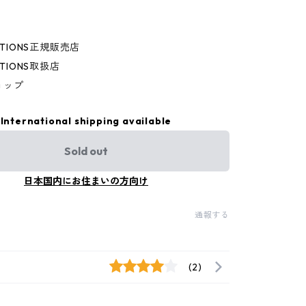
EATIONS正規販売店
ATIONS取扱店
ョップ
International shipping available
Sold out
日本国内にお住まいの方向け
通報する
(2)