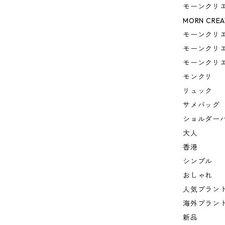
モーンクリ
MORN CREA
モーンクリ
モーンクリ
モーンクリ
モンクリ
リュック
サメバッグ
ショルダー
大人
香港
シンプル
おしゃれ
人気ブラン
海外ブラン
新品