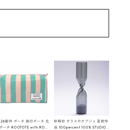
026新作 ポーチ 旅行ポーチ 化
砂時計 ガラスのオブジェ 芸術作
ポーチ ROOTOTE with ROO
品 100percent 100% STUDIO