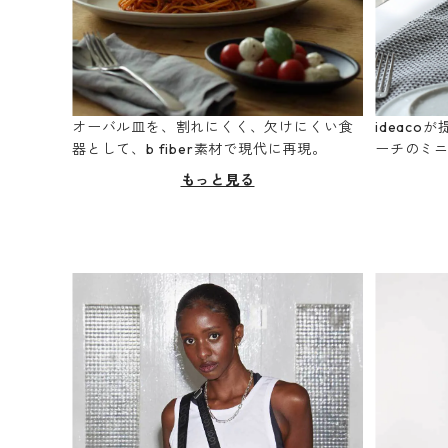
オーバル皿を、割れにくく、欠けにくい食
ideac
器として、b fiber素材で現代に再現。
ーチのミ
もっと見る