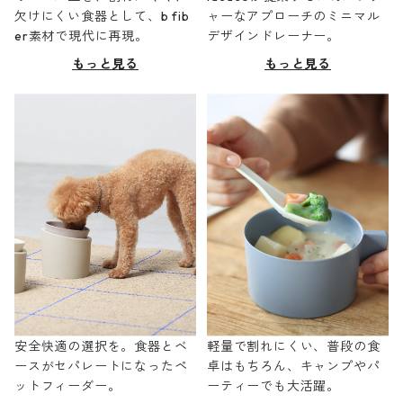
欠けにくい食器として、b fib
ャーなアプローチのミニマル
er素材で現代に再現。
デザインドレーナー。
もっと見る
もっと見る
安全快適の選択を。食器とベ
軽量で割れにくい、普段の食
ースがセパレートになったペ
卓はもちろん、キャンプやパ
ットフィーダー。
ーティーでも大活躍。