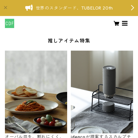
世界のスタンダード、TUBELOR 20th
推しアイテム特集
オーバル皿を、割れにくく、
ideacoが提案するスカルプチ