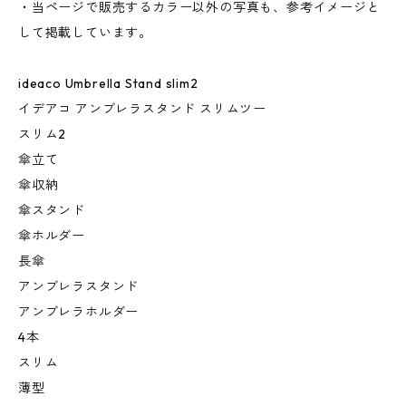
・当ページで販売するカラー以外の写真も、参考イメージと
して掲載しています。
ideaco Umbrella Stand slim2
イデアコ アンブレラスタンド スリムツー
スリム2
傘立て
傘収納
傘スタンド
傘ホルダー
長傘
アンブレラスタンド
アンブレラホルダー
4本
スリム
薄型