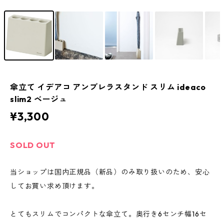
傘立て イデアコ アンブレラスタンド スリム ideaco
slim2 ベージュ
¥3,300
SOLD OUT
当ショップは国内正規品（新品）のみ取り扱いのため、安心
してお買い求め頂けます。
とてもスリムでコンパクトな傘立て。奥行き6センチ幅16セ