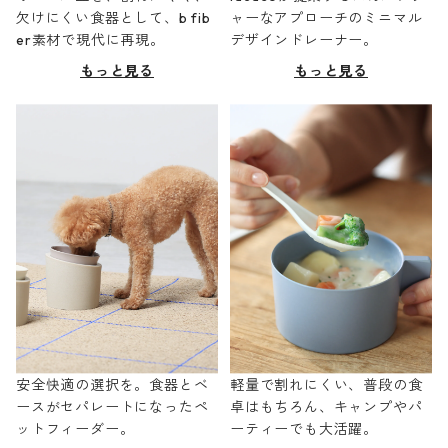
欠けにくい食器として、b fib
ャーなアプローチのミニマル
er素材で現代に再現。
デザインドレーナー。
もっと見る
もっと見る
安全快適の選択を。食器とベ
軽量で割れにくい、普段の食
ースがセパレートになったペ
卓はもちろん、キャンプやパ
ットフィーダー。
ーティーでも大活躍。