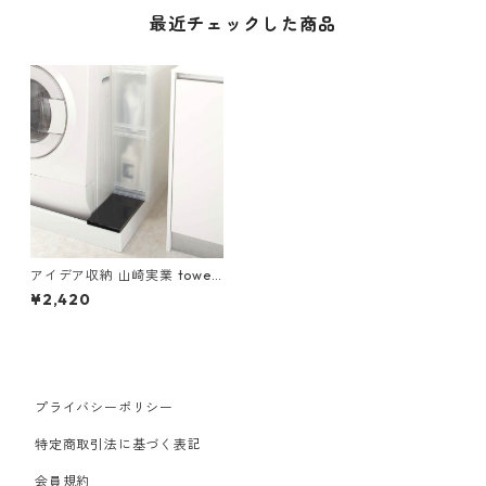
最近チェックした商品
アイデア収納 山崎実業 tower
タワー 洗濯機防水パン上ラッ
¥2,420
ク ブラック
プライバシーポリシー
特定商取引法に基づく表記
会員規約