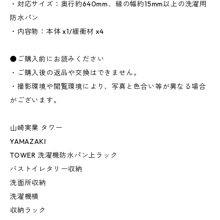
・対応サイズ：奥行約640mm、縁の幅約15mm以上の洗濯用
防水パン
・内容物：本体 x1/緩衝材 x4
●ご購入前にお読みください
・ご購入後の返品や交換はできません。
・撮影環境や閲覧環境により、写真と色合い等が異なる場合
がございます。
山崎実業 タワー
YAMAZAKI
TOWER 洗濯機防水パン上ラック
バストイレタリー収納
洗面所収納
洗濯機横
収納ラック