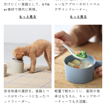
欠けにくい食器として、b fib
ャーなアプローチのミニマル
er素材で現代に再現。
デザインドレーナー。
もっと見る
もっと見る
安全快適の選択を。食器とベ
軽量で割れにくい、普段の食
ースがセパレートになったペ
卓はもちろん、キャンプやパ
ットフィーダー。
ーティーでも大活躍。