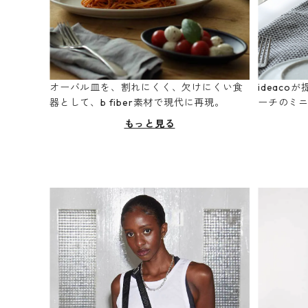
オーバル皿を、割れにくく、欠けにくい食
ideac
器として、b fiber素材で現代に再現。
ーチのミ
もっと見る