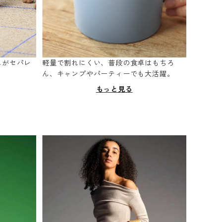
スがセパレ
軽量で割れにくい、普段の食卓はもちろ
。
ん、キャンプやパーティーでも大活躍。
もっと見る