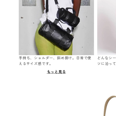
手持ち、ショルダー、斜め掛け。日常で使
どんなシ
えるサイズ感です。
ツに沿っ
もっと見る