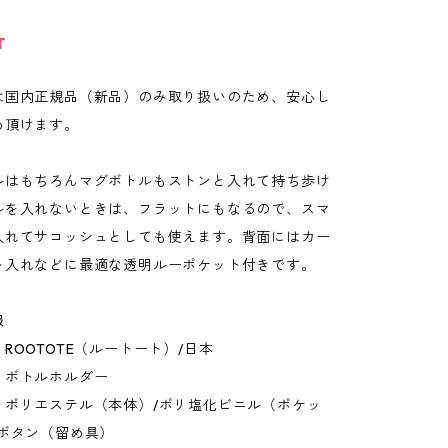
T
は国内正規品（新品）のみ取り扱いのため、安心し
め頂けます。
ルはもちろんマグボトルもストンと入れて持ち歩け
ルを入れないときは、フラットにもなるので、スマ
入れてサコッシュとしても使えます。背面にはカー
ト入れなどに最適な透明ルーポケット付きです。
報
ROOTOTE（ルートート）/日本
：ボトルホルダー
：ポリエステル（本体）/ポリ塩化ビニル（ポケッ
トボタン（留め具）