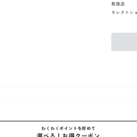
取扱店
セレクトシ
わくわくポイントを貯めて
選べる！お得クーポン