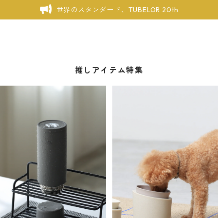
世界のスタンダード、TUBELOR 20th
推しアイテム特集