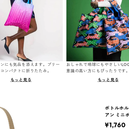
ーンにも気品を添えます。プリー
おしゃれで地球にもやさしいLOQ
てコンパクトに折りたたみ。
意識の高い方にもぴったりです
もっと見る
もっと見る
ボトルホルダ
アン ミニ
¥1,760