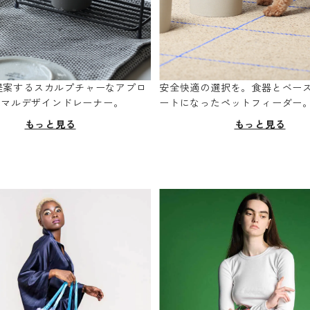
oが提案するスカルプチャーなアプロ
安全快適の選択を。食器とベー
ニマルデザインドレーナー。
ートになったペットフィーダー
もっと見る
もっと見る