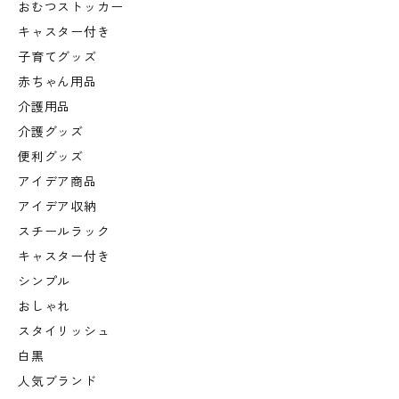
おむつストッカー
キャスター付き
子育てグッズ
赤ちゃん用品
介護用品
介護グッズ
便利グッズ
アイデア商品
アイデア収納
スチールラック
キャスター付き
シンプル
おしゃれ
スタイリッシュ
白黒
人気ブランド