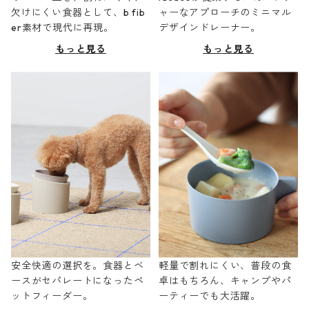
欠けにくい食器として、b fib
ャーなアプローチのミニマル
er素材で現代に再現。
デザインドレーナー。
もっと見る
もっと見る
安全快適の選択を。食器とベ
軽量で割れにくい、普段の食
ースがセパレートになったペ
卓はもちろん、キャンプやパ
ットフィーダー。
ーティーでも大活躍。