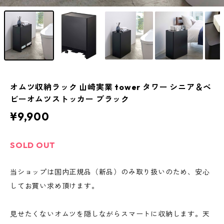
オムツ収納ラック 山崎実業 tower タワー シニア＆ベ
ビーオムツストッカー ブラック
¥9,900
SOLD OUT
当ショップは国内正規品（新品）のみ取り扱いのため、安心
してお買い求め頂けます。
見せたくないオムツを隠しながらスマートに収納します。天