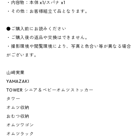
・内容物：本体 x1/スパナ x1
・その他：お客様組立て品となります。
●ご購入前にお読みください
・ご購入後の返品や交換はできません。
・撮影環境や閲覧環境により、写真と色合い等が異なる場合
がございます。
山崎実業
YAMAZAKI
TOWER シニア＆ベビーオムツストッカー
タワー
オムツ収納
おむつ収納
オムツワゴン
オムツラック