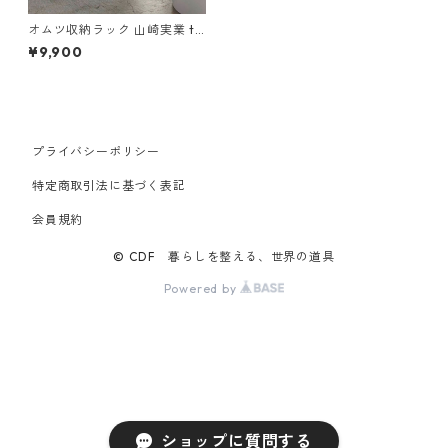
オムツ収納ラック 山崎実業 to
wer タワー シニア＆ベビーオ
¥9,900
ムツストッカー ブラック
プライバシーポリシー
特定商取引法に基づく表記
会員規約
© CDF 暮らしを整える、世界の道具
Powered by
ショップに質問する