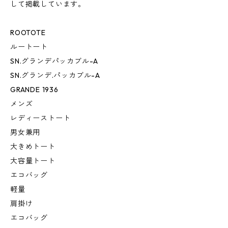
して掲載しています。
ROOTOTE
ルートート
SN.グランデパッカブル-A
SN.グランデ.パッカブル-A
GRANDE 1936
メンズ
レディーストート
男女兼用
大きめトート
大容量トート
エコバッグ
軽量
肩掛け
エコバッグ