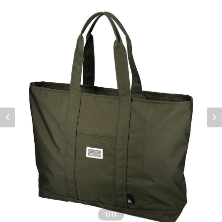
1
/11