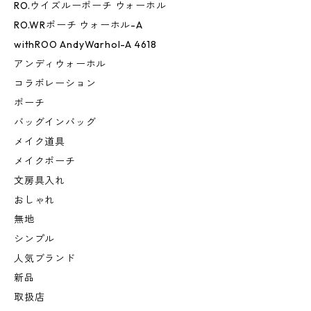
RO.ウイズルーポーチ ウォーホル
RO.WRポーチ ウォーホル-A
withROO AndyWarhol-A 4618
アンディウォーホル
コラボレーション
ポーチ
バッグインバッグ
メイク道具
メイクポーチ
文房具入れ
おしゃれ
無地
シンプル
人気ブランド
新品
取扱店