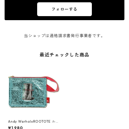
フォローする
当ショップは適格請求書発行事業者です。
最近チェックした商品
Andy WarholxROOTOTE ルー
トート ポーチ アンディ・ウォ
¥1,980