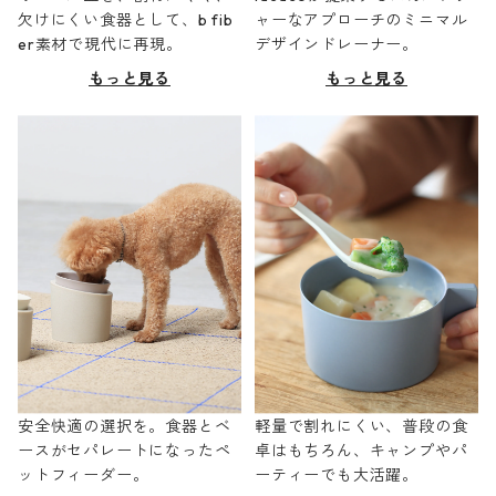
欠けにくい食器として、b fib
ャーなアプローチのミニマル
er素材で現代に再現。
デザインドレーナー。
もっと見る
もっと見る
安全快適の選択を。食器とベ
軽量で割れにくい、普段の食
ースがセパレートになったペ
卓はもちろん、キャンプやパ
ットフィーダー。
ーティーでも大活躍。