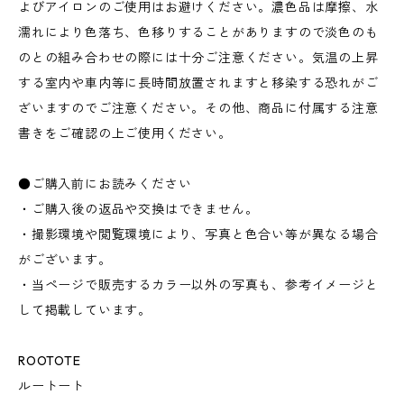
よびアイロンのご使用はお避けください。濃色品は摩擦、水
濡れにより色落ち、色移りすることがありますので淡色のも
のとの組み合わせの際には十分ご注意ください。気温の上昇
する室内や車内等に長時間放置されますと移染する恐れがご
ざいますのでご注意ください。その他、商品に付属する注意
書きをご確認の上ご使用ください。
●ご購入前にお読みください
・ご購入後の返品や交換はできません。
・撮影環境や閲覧環境により、写真と色合い等が異なる場合
がございます。
・当ページで販売するカラー以外の写真も、参考イメージと
して掲載しています。
ROOTOTE
ルートート