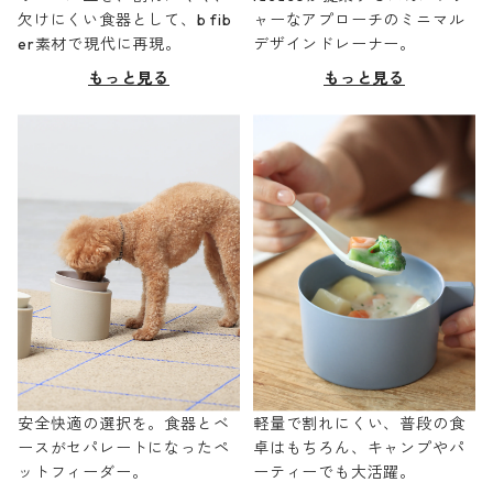
欠けにくい食器として、b fib
ャーなアプローチのミニマル
er素材で現代に再現。
デザインドレーナー。
もっと見る
もっと見る
安全快適の選択を。食器とベ
軽量で割れにくい、普段の食
ースがセパレートになったペ
卓はもちろん、キャンプやパ
ットフィーダー。
ーティーでも大活躍。