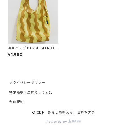
エコバッグ BAGGU STANDAR
D スタンダードバグゥ バグー
¥1,980
ウェーブストライプ イエローx
ゴールド
プライバシーポリシー
特定商取引法に基づく表記
会員規約
© CDF 暮らしを整える、世界の道具
Powered by