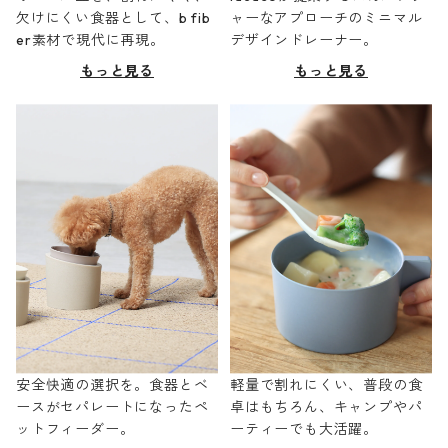
欠けにくい食器として、b fib
ャーなアプローチのミニマル
er素材で現代に再現。
デザインドレーナー。
もっと見る
もっと見る
安全快適の選択を。食器とベ
軽量で割れにくい、普段の食
ースがセパレートになったペ
卓はもちろん、キャンプやパ
ットフィーダー。
ーティーでも大活躍。