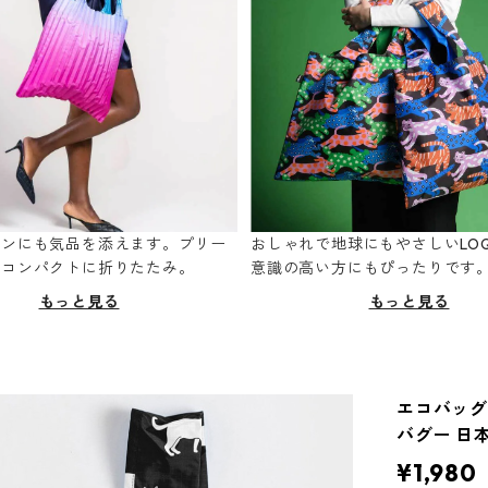
ーンにも気品を添えます。プリー
おしゃれで地球にもやさしいLOQ
てコンパクトに折りたたみ。
意識の高い方にもぴったりです
もっと見る
もっと見る
エコバッグ 
バグー 日
¥1,980