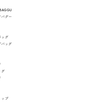
 BAGGU
ドバグー
バッグ
グバッグ
ド
ッグ
ド
ョップ