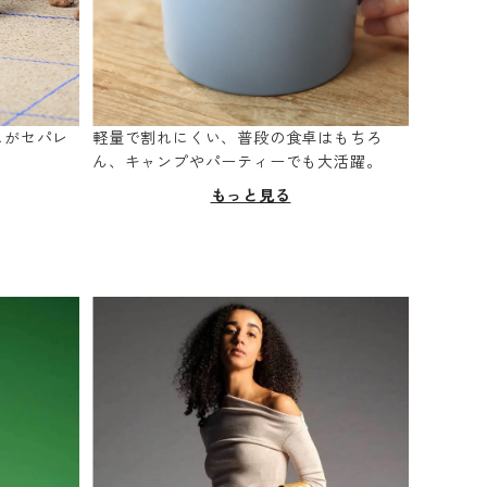
スがセパレ
軽量で割れにくい、普段の食卓はもちろ
。
ん、キャンプやパーティーでも大活躍。
もっと見る