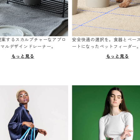
oが提案するスカルプチャーなアプロ
安全快適の選択を。食器とベー
ニマルデザインドレーナー。
ートになったペットフィーダー
もっと見る
もっと見る