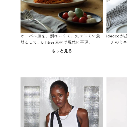
オーバル皿を、割れにくく、欠けにくい食
ideac
器として、b fiber素材で現代に再現。
ーチのミ
もっと見る