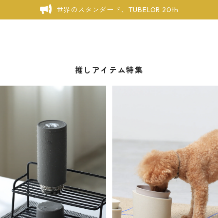
世界のスタンダード、TUBELOR 20th
推しアイテム特集