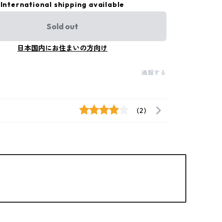
International shipping available
Sold out
日本国内にお住まいの方向け
通報する
(2)