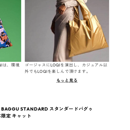
Iは、環境
ゴージャスにLOQIを演出し、カジュアル以
。
外でもLOQIを楽しんで頂けます。
もっと見る
BAGGU STANDARD スタンダードバグゥ
本限定 キャット