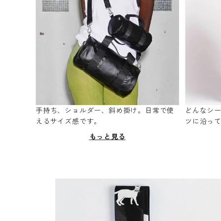
手持ち、ショルダー、斜め掛け。日常で使
どんなシ
えるサイズ感です。
ツに沿っ
もっと見る