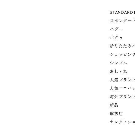
STANDARD
スタンダー
バグー
バグゥ
折りたたみ
ショッピン
シンプル
おしゃれ
人気ブラン
人気エコバ
海外ブラン
新品
取扱店
セレクトシ