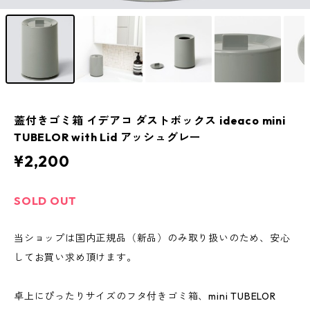
蓋付きゴミ箱 イデアコ ダストボックス ideaco mini
TUBELOR with Lid アッシュグレー
¥2,200
SOLD OUT
当ショップは国内正規品（新品）のみ取り扱いのため、安心
してお買い求め頂けます。
卓上にぴったりサイズのフタ付きゴミ箱、mini TUBELOR