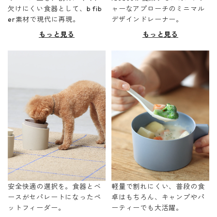
欠けにくい食器として、b fib
ャーなアプローチのミニマル
er素材で現代に再現。
デザインドレーナー。
もっと見る
もっと見る
安全快適の選択を。食器とベ
軽量で割れにくい、普段の食
ースがセパレートになったペ
卓はもちろん、キャンプやパ
ットフィーダー。
ーティーでも大活躍。