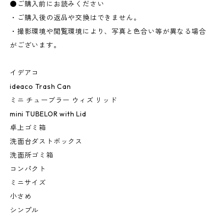
●ご購入前にお読みください
・ご購入後の返品や交換はできません。
・撮影環境や閲覧環境により、写真と色合い等が異なる場合
がございます。
イデアコ
ideaco Trash Can
ミニ チューブラー ウィズ リッド
mini TUBELOR with Lid
卓上ゴミ箱
洗面台ダストボックス
洗面所ゴミ箱
コンパクト
ミニサイズ
小さめ
シンプル