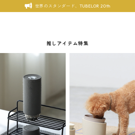
世界のスタンダード、TUBELOR 20th
推しアイテム特集