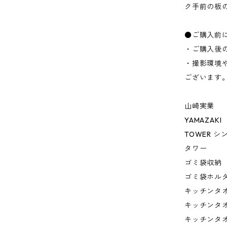
ク手前の板
●ご購入前
・ご購入後
・撮影環境
ございます
山崎実業
YAMAZAKI
TOWER 
タワー
ゴミ袋収納
ゴミ袋ホル
キッチンタ
キッチンタ
キッチンタ