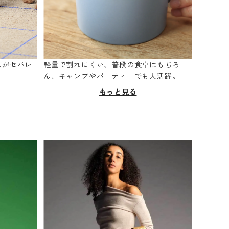
スがセパレ
軽量で割れにくい、普段の食卓はもちろ
。
ん、キャンプやパーティーでも大活躍。
もっと見る