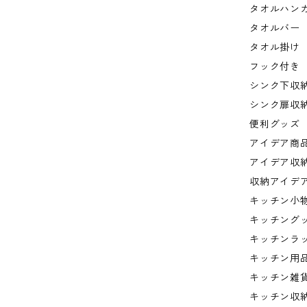
タオルハン
タオルバー
タオル掛け
フック付き
シンク下収
シンク扉収
便利グッズ
アイデア商
アイデア収
収納アイデ
キッチン小
キッチング
キッチンラ
キッチン用
キッチン雑
キッチン収