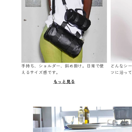
手持ち、ショルダー、斜め掛け。日常で使
どんなシ
えるサイズ感です。
ツに沿っ
もっと見る