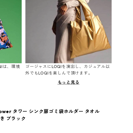
Iは、環境
ゴージャスにLOQIを演出し、カジュアル以
。
外でもLOQIを楽しんで頂けます。
もっと見る
ower タワー シンク扉ゴミ袋ホルダー タオル
き ブラック