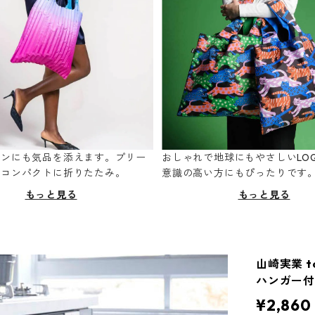
ーンにも気品を添えます。プリー
おしゃれで地球にもやさしいLOQ
てコンパクトに折りたたみ。
意識の高い方にもぴったりです
もっと見る
もっと見る
山崎実業 t
ハンガー付
¥2,860