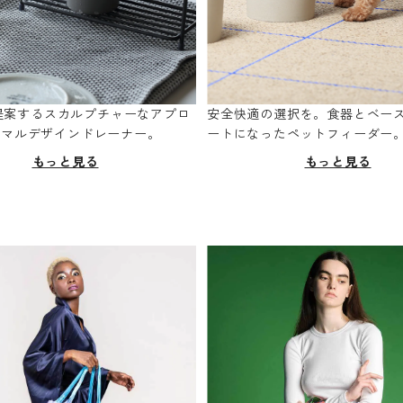
oが提案するスカルプチャーなアプロ
安全快適の選択を。食器とベー
ニマルデザインドレーナー。
ートになったペットフィーダー
もっと見る
もっと見る