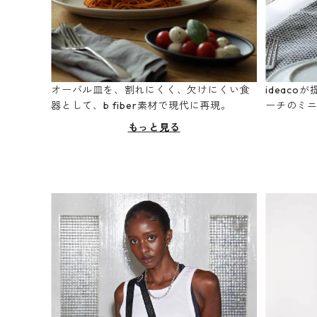
オーバル皿を、割れにくく、欠けにくい食
ideac
器として、b fiber素材で現代に再現。
ーチのミ
もっと見る