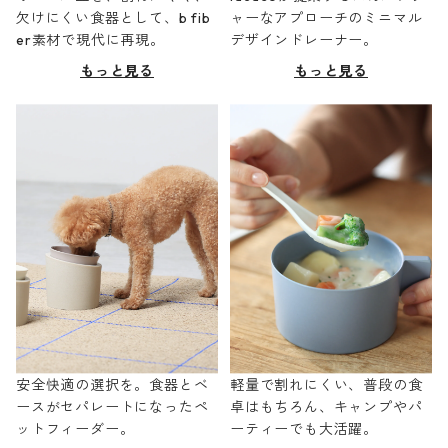
欠けにくい食器として、b fib
ャーなアプローチのミニマル
er素材で現代に再現。
デザインドレーナー。
もっと見る
もっと見る
安全快適の選択を。食器とベ
軽量で割れにくい、普段の食
ースがセパレートになったペ
卓はもちろん、キャンプやパ
ットフィーダー。
ーティーでも大活躍。