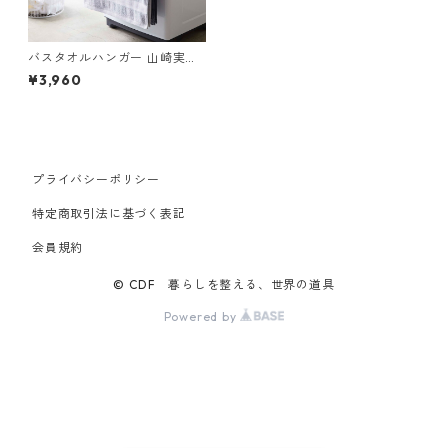
バスタオルハンガー 山崎実業
tower タワー マグネット伸縮
¥3,960
洗濯機バスタオルハンガー ブ
ラック
プライバシーポリシー
特定商取引法に基づく表記
会員規約
© CDF 暮らしを整える、世界の道具
Powered by