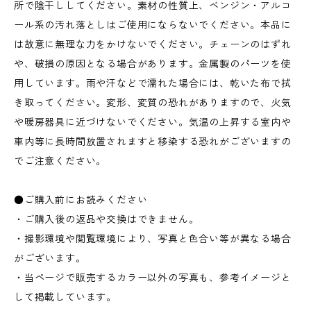
所で陰干ししてください。素材の性質上、ベンジン・アルコ
ール系の汚れ落としはご使用にならないでください。本品に
は故意に無理な力をかけないでください。チェーンのはずれ
や、破損の原因となる場合があります。金属製のパーツを使
用しています。雨や汗などで濡れた場合には、乾いた布で拭
き取ってください。変形、変質の恐れがありますので、火気
や暖房器具に近づけないでください。気温の上昇する室内や
車内等に長時間放置されますと移染する恐れがございますの
でご注意ください。
●ご購入前にお読みください
・ご購入後の返品や交換はできません。
・撮影環境や閲覧環境により、写真と色合い等が異なる場合
がございます。
・当ページで販売するカラー以外の写真も、参考イメージと
して掲載しています。