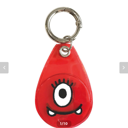
1
/10