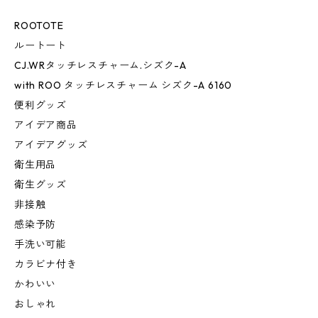
ROOTOTE
ルートート
CJ.WRタッチレスチャーム.シズク-A
with ROO タッチレスチャーム シズク-A 6160
便利グッズ
アイデア商品
アイデアグッズ
衛生用品
衛生グッズ
非接触
感染予防
手洗い可能
カラビナ付き
かわいい
おしゃれ