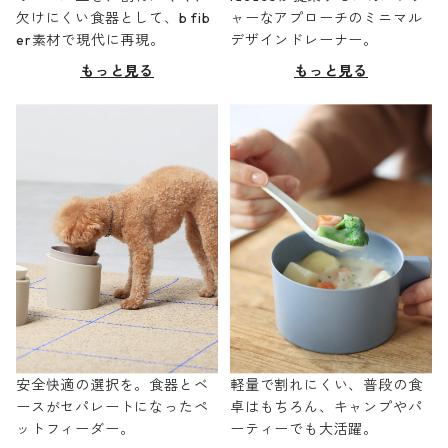
欠けにくい食器として、b fib
ャーなアプローチのミニマル
er素材で現代に再現。
デザインドレーナー。
もっと見る
もっと見る
安全快適の選択を。食器とベ
軽量で割れにくい、普段の食
ースがセパレートになったペ
卓はもちろん、キャンプやパ
ットフィーダー。
ーティーでも大活躍。