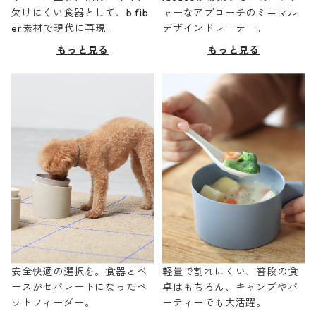
欠けにくい食器として、b fib
ャーなアプローチのミニマル
er素材で現代に再現。
デザインドレーナー。
もっと見る
もっと見る
安全快適の選択を。食器とベ
軽量で割れにくい、普段の食
ースがセパレートになったペ
卓はもちろん、キャンプやパ
ットフィーダー。
ーティーでも大活躍。