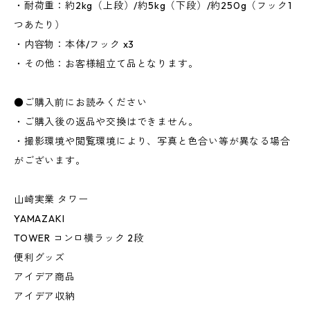
・耐荷重：約2kg（上段）/約5kg（下段）/約250g（フック1
つあたり）
・内容物：本体/フック x3
・その他：お客様組立て品となります。
●ご購入前にお読みください
・ご購入後の返品や交換はできません。
・撮影環境や閲覧環境により、写真と色合い等が異なる場合
がございます。
山崎実業 タワー
YAMAZAKI
TOWER コンロ横ラック 2段
便利グッズ
アイデア商品
アイデア収納