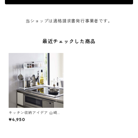
当ショップは適格請求書発行事業者です。
最近チェックした商品
キッチン収納アイデア 山崎実
業 tower タワー コンロ横ラッ
¥4,950
ク 2段 ホワイト