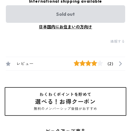
International shipping available
Sold out
日本国内にお住まいの方向け
通報する
レビュー
(2)
わくわくポイントを貯めて
選べる！お得クーポン
無料のメンバーシップ登録がおすすめ