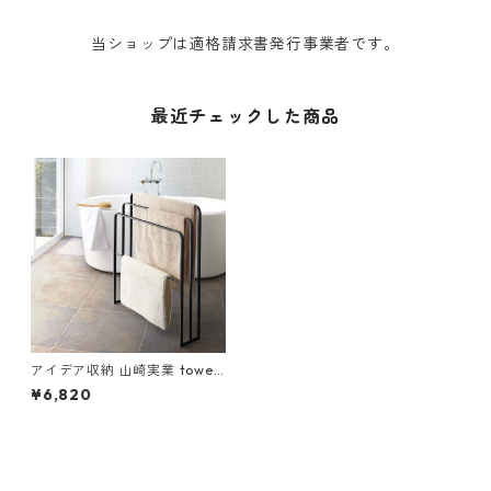
当ショップは適格請求書発行事業者です。
最近チェックした商品
アイデア収納 山崎実業 tower
タワー 横から掛けられるバス
¥6,820
タオルハンガー3連 ブラック