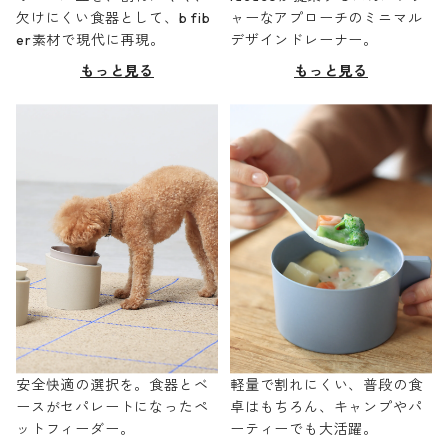
欠けにくい食器として、b fib
ャーなアプローチのミニマル
er素材で現代に再現。
デザインドレーナー。
もっと見る
もっと見る
安全快適の選択を。食器とベ
軽量で割れにくい、普段の食
ースがセパレートになったペ
卓はもちろん、キャンプやパ
ットフィーダー。
ーティーでも大活躍。