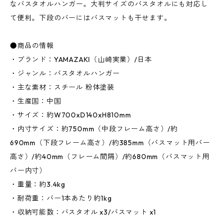
なバスタオルハンガー。大判サイズのバスタオルにも対応し
て便利。下段のバーにはバスマットも干せます。
●商品の情報
・ブランド：YAMAZAKI（山崎実業）/日本
・ジャンル：バスタオルハンガー
・主な素材：スチール 粉体塗装
・生産国：中国
・サイズ：約W700xD140xH810mm
・内寸サイズ：約750mm（中段フレーム高さ）/約
690mm（下段フレーム高さ）/約385mm（バスマット用バー
高さ）/約40mm（フレーム間隔）/約680mm（バスマット用
バー内寸）
・重量：約3.4kg
・耐荷重：バー1本あたり約1kg
・収納可能数：バスタオル x3/バスマット x1