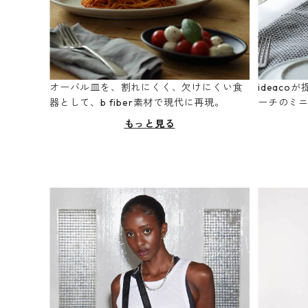
オーバル皿を、割れにくく、欠けにくい食
ideac
器として、b fiber素材で現代に再現。
ーチのミ
もっと見る