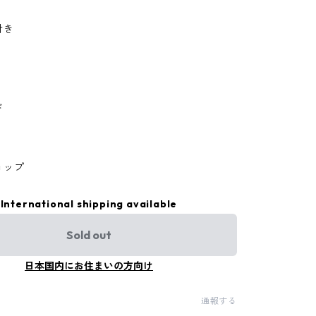
付き
ド
ョップ
International shipping available
Sold out
日本国内にお住まいの方向け
通報する