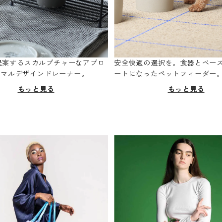
oが提案するスカルプチャーなアプロ
安全快適の選択を。食器とベー
ニマルデザインドレーナー。
ートになったペットフィーダー
もっと見る
もっと見る