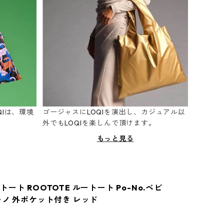
Iは、環境
ゴージャスにLOQIを演出し、カジュアル以
。
外でもLOQIを楽しんで頂けます。
もっと見る
ート ROOTOTE ルートート Po-No.ベビ
ーノ 外ポケット付き レッド