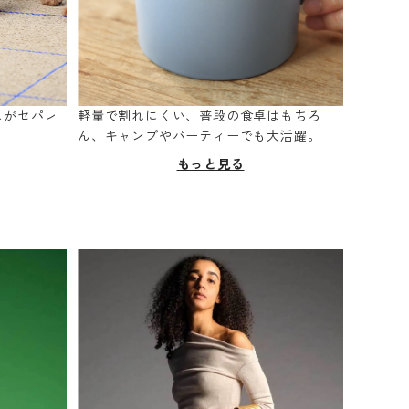
スがセパレ
軽量で割れにくい、普段の食卓はもちろ
。
ん、キャンプやパーティーでも大活躍。
もっと見る