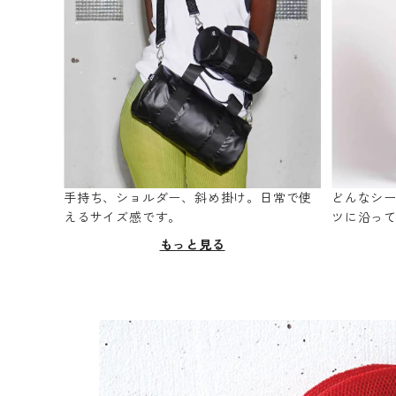
手持ち、ショルダー、斜め掛け。日常で使
どんなシ
えるサイズ感です。
ツに沿っ
もっと見る