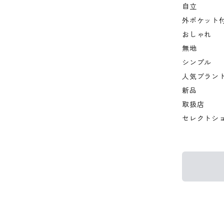
自立
外ポケット
おしゃれ
無地
シンプル
人気ブラン
新品
取扱店
セレクトシ