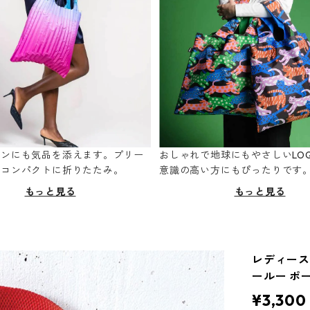
ーンにも気品を添えます。プリー
おしゃれで地球にもやさしいLOQ
てコンパクトに折りたたみ。
意識の高い方にもぴったりです
もっと見る
もっと見る
レディースト
ールー ポ
¥3,300