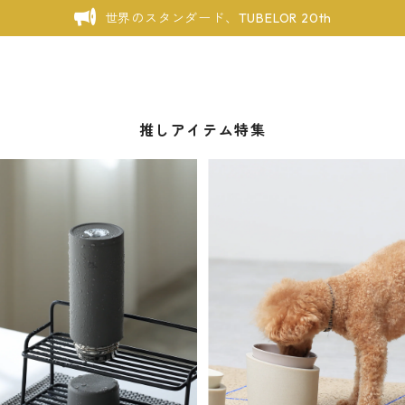
世界のスタンダード、TUBELOR 20th
推しアイテム特集